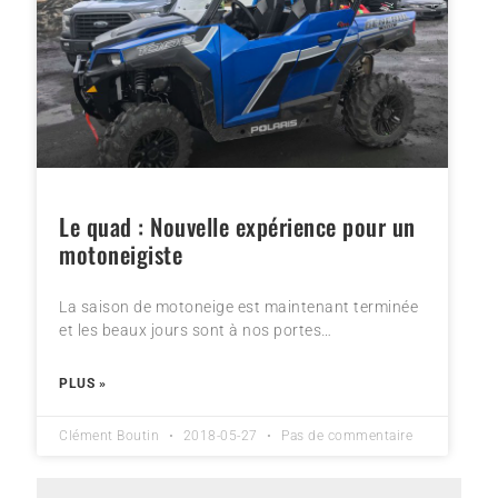
Le quad : Nouvelle expérience pour un
motoneigiste
La saison de motoneige est maintenant terminée
et les beaux jours sont à nos portes…
PLUS »
Clément Boutin
2018-05-27
Pas de commentaire