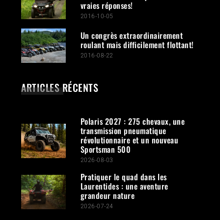
vraies réponses!
2016-10-05
Un congrès extraordinairement
roulant mais difficilement flottant!
2016-08-22
ARTICLES RÉCENTS
Polaris 2027 : 275 chevaux, une
transmission pneumatique
révolutionnaire et un nouveau
Sportsman 500
2026-08-03
Pratiquer le quad dans les
Laurentides : une aventure
grandeur nature
2026-07-24