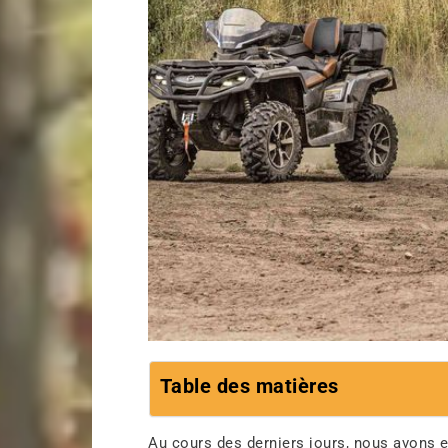
Table des matières
Au cours des derniers jours, nous avons 