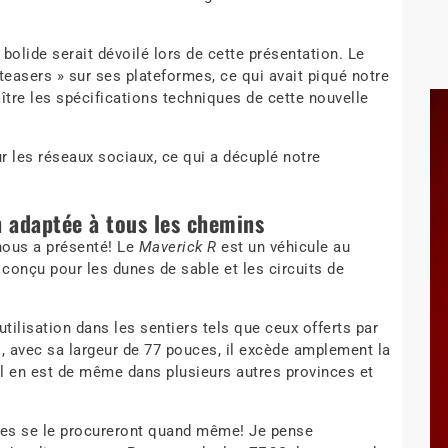
bolide serait dévoilé lors de cette présentation. Le
teasers » sur ses plateformes, ce qui avait piqué notre
ître les spécifications techniques de cette nouvelle
sur les réseaux sociaux, ce qui a décuplé notre
n adaptée à tous les chemins
 nous a présenté! Le
Maverick R
est un véhicule au
t conçu pour les dunes de sable et les circuits de
utilisation dans les sentiers tels que ceux offerts par
, avec sa largeur de 77 pouces, il excède amplement la
l en est de même dans plusieurs autres provinces et
les se le procureront quand même! Je pense