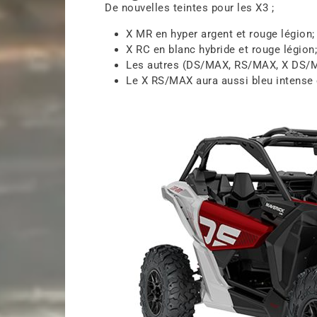
De nouvelles teintes pour les X3 ;
X MR en hyper argent et rouge légion;
X RC en blanc hybride et rouge légion
Les autres (DS/MAX, RS/MAX, X DS/M
Le X RS/MAX aura aussi bleu intense 