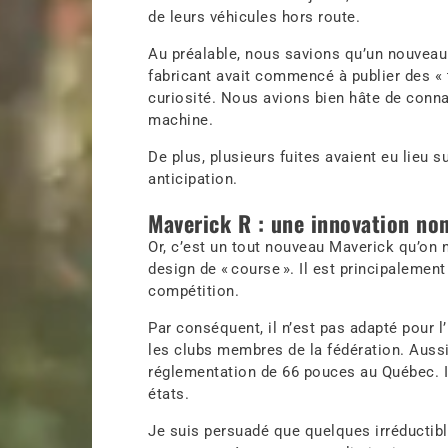
de leurs véhicules hors route.
Au préalable, nous savions qu’un nouveau 
fabricant avait commencé à publier des « 
curiosité. Nous avions bien hâte de conna
machine.
De plus, plusieurs fuites avaient eu lieu 
anticipation.
Maverick R : une innovation no
Or, c’est un tout nouveau Maverick qu’on
design de « course ». Il est principalemen
compétition.
Par conséquent, il n’est pas adapté pour l’
les clubs membres de la fédération. Aussi
réglementation de 66 pouces au Québec. I
états.
Je suis persuadé que quelques irréductib