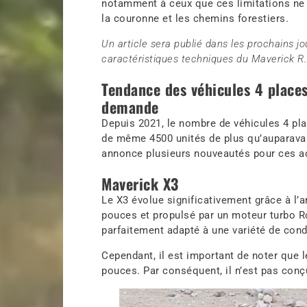
notamment à ceux que ces limitations ne s
la couronne et les chemins forestiers.
Un article sera publié dans les prochains j
caractéristiques techniques du Maverick R. 
Tendance des véhicules 4 places
demande
Depuis 2021, le nombre de véhicules 4 pl
de même 4500 unités de plus qu’auparavan
annonce plusieurs nouveautés pour ces a
Maverick X3
Le X3 évolue significativement grâce à l’
pouces et propulsé par un moteur turbo R
parfaitement adapté à une variété de cond
Cependant, il est important de noter que
pouces.
Par conséquent, il n’est pas conç