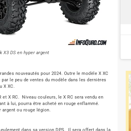
k X3 DS en hyper argent
grandes nouveautés pour 2024. Outre le modèle X XC
ue par le peu de ventes du modèle dans les dernières
au X XC.
 et X RC. Niveau couleurs, le X RC sera vendu en
ant à lui, pourra être acheté en rouge enflammé.
r argent ou rouge légion.
 seulement dans sa version DPS. Il sera offert dans la