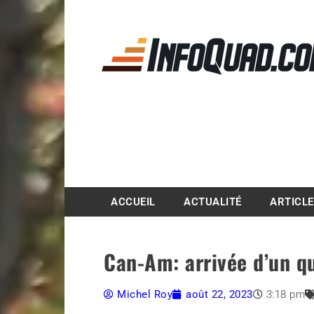
Magazine InfoQuad.
ACCUEIL
ACTUALITÉ
ARTICL
Can-Am: arrivée d’un q
Michel Roy
août 22, 2023
3:18 pm