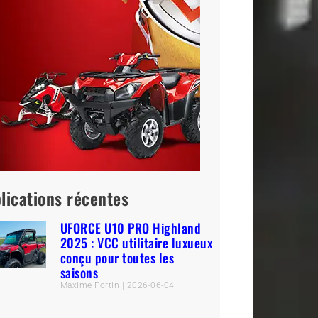
lications récentes
UFORCE U10 PRO Highland
2025 : VCC utilitaire luxueux
conçu pour toutes les
saisons
Maxime Fortin
2026-06-04