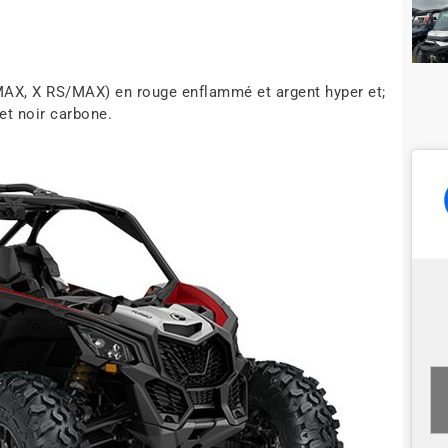
;
AX, X RS/MAX) en rouge enflammé et argent hyper et;
et noir carbone.