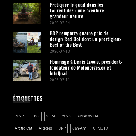
Pratiquer le quad dans les
Laurentides : une aventure
grandeur nature
2026-07-24
BRP remporte quatre prix de
design Red Dot dont un prestigieux
Best of the Best
2026-07-13
Hommage à Denis Lavoie, président-
fondateur de Motoneiges.ca et
InfoQuad
2026-07-11
ÉTIQUETTES
2022
2023
2024
2025
Accessoires
Arctic Cat
Articles
BRP
Can-Am
CFMOTO