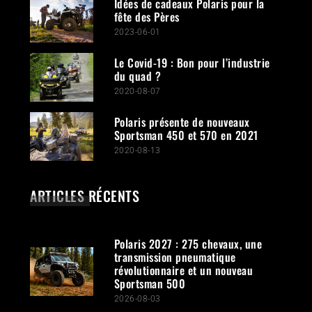
Idées de cadeaux Polaris pour la
fête des Pères
2023-06-01
Le Covid-19 : Bon pour l’industrie
du quad ?
2020-08-07
Polaris présente de nouveaux
Sportsman 450 et 570 en 2021
2020-08-13
ARTICLES RÉCENTS
Polaris 2027 : 275 chevaux, une
transmission pneumatique
révolutionnaire et un nouveau
Sportsman 500
2026-08-03