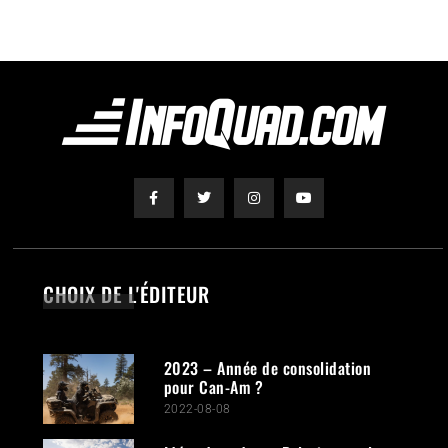
CHOIX DE L'ÉDITEUR
2023 – Année de consolidation
pour Can-Am ?
2022-08-08