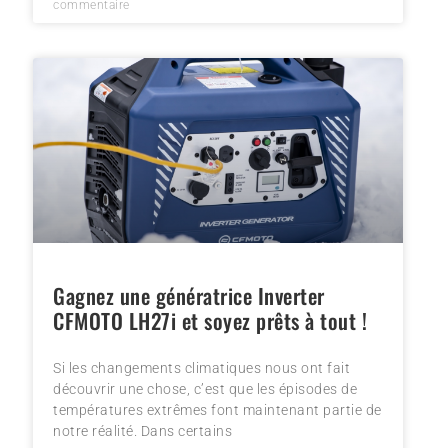
commentaire
Gagnez une génératrice Inverter
CFMOTO LH27i et soyez prêts à tout !
Si les changements climatiques nous ont fait
découvrir une chose, c’est que les épisodes de
températures extrêmes font maintenant partie de
notre réalité. Dans certains