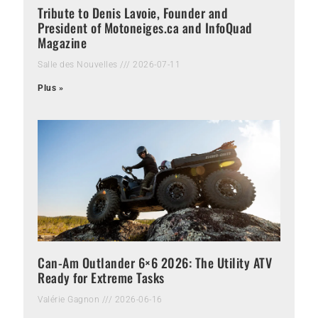
Tribute to Denis Lavoie, Founder and
President of Motoneiges.ca and InfoQuad
Magazine
Salle des Nouvelles
2026-07-11
Plus »
Can-Am Outlander 6×6 2026: The Utility ATV
Ready for Extreme Tasks
Valérie Gagnon
2026-06-16