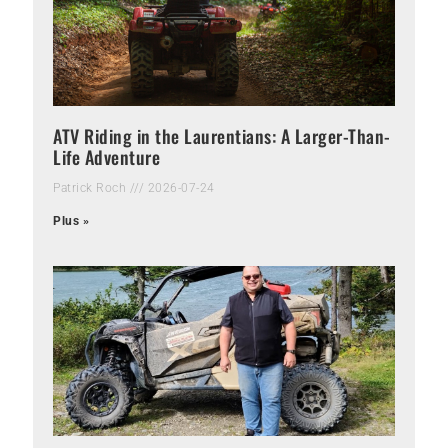
ATV Riding in the Laurentians: A Larger-Than-
Life Adventure
Patrick Roch
2026-07-24
Plus »