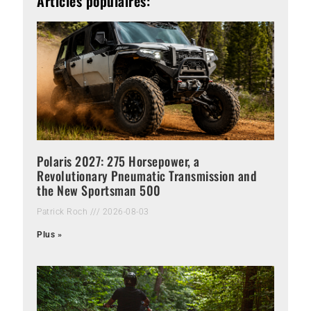
Articles populaires:
Polaris 2027: 275 Horsepower, a
Revolutionary Pneumatic Transmission and
the New Sportsman 500
Patrick Roch
2026-08-03
Plus »