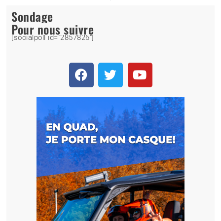
Sondage
Pour nous suivre
[socialpoll id="2857826"]