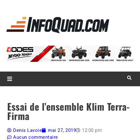
La référence
des
quadistes
Magazine InfoQuad.com
Essai de l’ensemble Klim Terra-
Firma
Denis Lavoie
mai 27, 2019
12:00 pm
Aucun commentaire