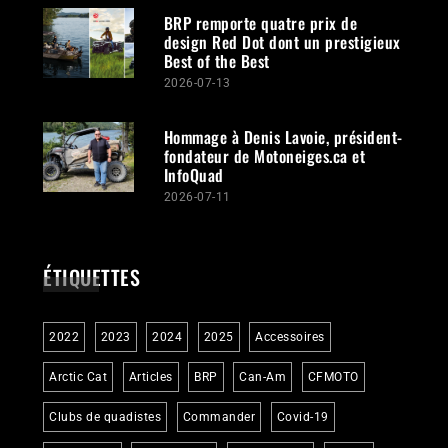
BRP remporte quatre prix de
design Red Dot dont un prestigieux
Best of the Best
2026-07-13
Hommage à Denis Lavoie, président-
fondateur de Motoneiges.ca et
InfoQuad
2026-07-11
ÉTIQUETTES
2022
2023
2024
2025
Accessoires
Arctic Cat
Articles
BRP
Can-Am
CFMOTO
Clubs de quadistes
Commander
Covid-19