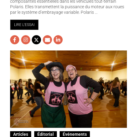
composantes essentielles dans les véhicules tout-terrain
Polaris. Elles transmettent la puissance du moteur aux roues
par le système d’embrayage variable. Polaris ...
LIRE L'ESSAI
Articles
Éditorial
Événements