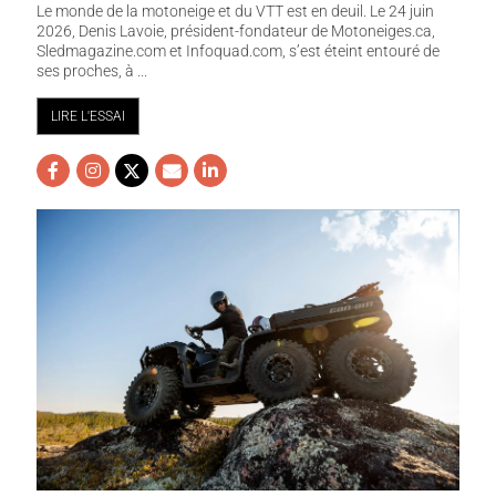
Le monde de la motoneige et du VTT est en deuil. Le 24 juin
2026, Denis Lavoie, président-fondateur de Motoneiges.ca,
Sledmagazine.com et Infoquad.com, s’est éteint entouré de
ses proches, à ...
LIRE L'ESSAI