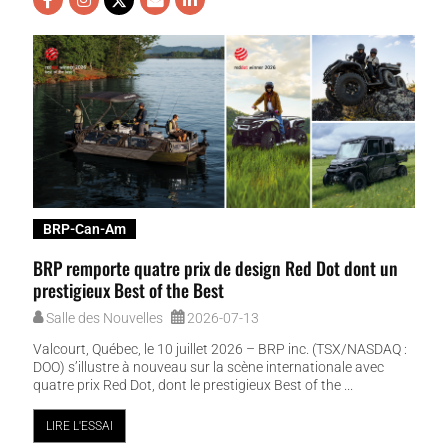
BRP-Can-Am
BRP remporte quatre prix de design Red Dot dont un
prestigieux Best of the Best
Salle des Nouvelles
2026-07-13
Valcourt, Québec, le 10 juillet 2026 – BRP inc. (TSX/NASDAQ :
DOO) s’illustre à nouveau sur la scène internationale avec
quatre prix Red Dot, dont le prestigieux Best of the ...
LIRE L'ESSAI