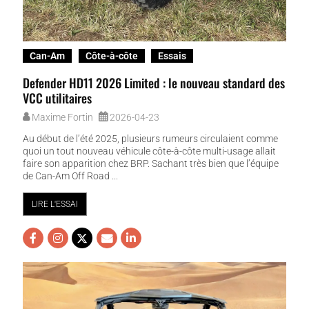
Can-Am
Côte-à-côte
Essais
Defender HD11 2026 Limited : le nouveau standard des
VCC utilitaires
Maxime Fortin
2026-04-23
Au début de l’été 2025, plusieurs rumeurs circulaient comme
quoi un tout nouveau véhicule côte-à-côte multi-usage allait
faire son apparition chez BRP. Sachant très bien que l’équipe
de Can-Am Off Road ...
LIRE L'ESSAI