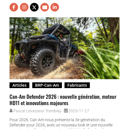
Articles
BRP-Can-Am
Fabricants
Can-Am Defender 2026 : nouvelle génération, moteur
HD11 et innovations majeures
Pascal Levasseur Tremblay
2025-11-27
Pour 2026, Can Am nous présente la 3e génération du
Defender pour 2026, avec un nouveau look et une nouvelle