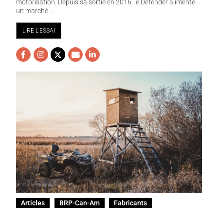
motorisation. Depuis sa sortie en 2016, le Defender alimente
un marché ...
LIRE L'ESSAI
Articles
BRP-Can-Am
Fabricants