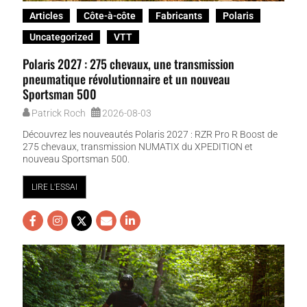
Articles
Côte-à-côte
Fabricants
Polaris
Uncategorized
VTT
Polaris 2027 : 275 chevaux, une transmission
pneumatique révolutionnaire et un nouveau
Sportsman 500
Patrick Roch
2026-08-03
Découvrez les nouveautés Polaris 2027 : RZR Pro R Boost de
275 chevaux, transmission NUMATIX du XPEDITION et
nouveau Sportsman 500.
LIRE L'ESSAI