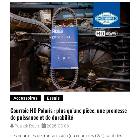
Accessoires
Essais
Courroie HD Polaris : plus qu’une pièce, une promesse
de puissance et de durabilité
Patrick Roch
2026-05-06
Les courroies de transmission (ou courroies CVT) sont des