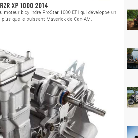
s RZR XP 1000 2014
 moteur bicylindre ProStar 1000 EFI qui développe un
 plus que le puissant Maverick de Can-AM.