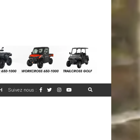
H
Suivez nous :