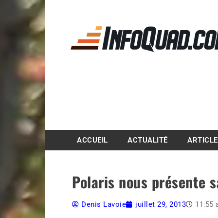
Magazine InfoQuad.
ACCUEIL
ACTUALITÉ
ARTICL
Polaris nous présente 
Denis Lavoie
juillet 29, 2013
11:55