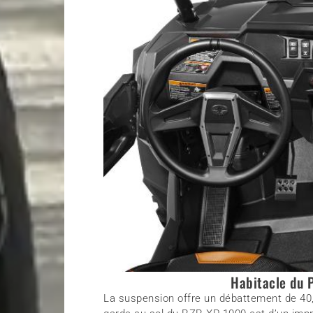
Habitacle du 
La suspension offre un débattement de 40,6