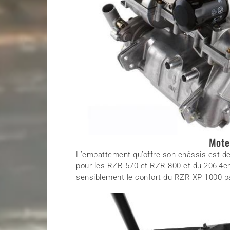
Mote
L’empattement qu’offre son châssis est 
pour les RZR 570 et RZR 800 et du 206,4cm
sensiblement le confort du RZR XP 1000 pa