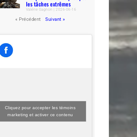
les tâches extrêmes
Valérie Gagnon
2026-06-16
« Précédent
Suivant »
Cliquez pour accepter les témoins
marketing et activer ce contenu