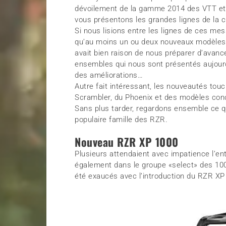
dévoilement de la gamme 2014 des VTT et 
vous présentons les grandes lignes de la c
Si nous lisions entre les lignes de ces mess
qu’au moins un ou deux nouveaux modèles s
avait bien raison de nous préparer d’avanc
ensembles qui nous sont présentés aujourd
des améliorations…
Autre fait intéressant, les nouveautés touc
Scrambler, du Phoenix et des modèles con
Sans plus tarder, regardons ensemble ce q
populaire famille des RZR.
Nouveau RZR XP 1000
Plusieurs attendaient avec impatience l’en
également dans le groupe «select» des 100
été exaucés avec l’introduction du RZR XP