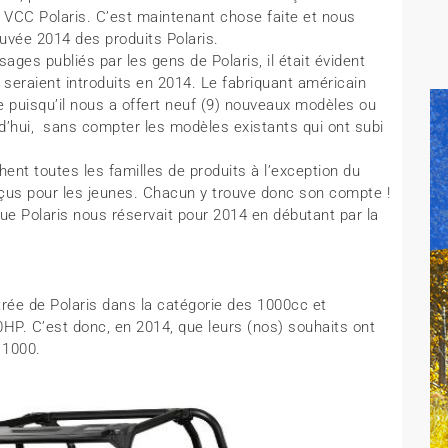
VCC Polaris. C’est maintenant chose faite et nous
uvée 2014 des produits Polaris.
ages publiés par les gens de Polaris, il était évident
eraient introduits en 2014. Le fabriquant américain
e puisqu’il nous a offert neuf (9) nouveaux modèles ou
’hui, sans compter les modèles existants qui ont subi
hent toutes les familles de produits à l’exception du
çus pour les jeunes. Chacun y trouve donc son compte !
ue Polaris nous réservait pour 2014 en débutant par la
trée de Polaris dans la catégorie des 1000cc et
HP. C’est donc, en 2014, que leurs (nos) souhaits ont
 1000.