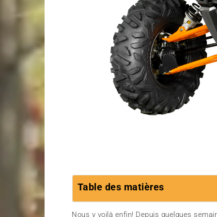
Table des matières
Nous y voilà enfin! Depuis quelques semai