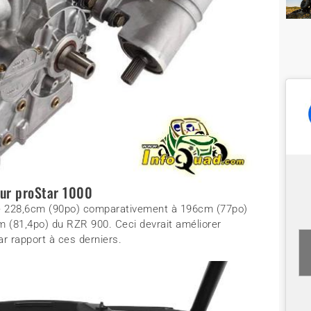
ur proStar 1000
de 228,6cm (90po) comparativement à 196cm (77po)
 (81,4po) du RZR 900. Ceci devrait améliorer
r rapport à ces derniers.