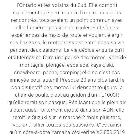
l’Ontario et les voisins du Sud. Elle comprit
rapidement que peu importe l’origine des gens
rencontrés, tous avaient un point commun avec
elle: la même passion de rouler. Suite à ses
expériences de moto de route et voulant élargir
ses horizons, le motocross est entré dans sa vie
pendant deux saisons. La vie décida ensuite qu’il
était temps de faire une pause des motos. Vélo de
montagne, plongée, escalade, kayak, ski,
snowboard, pêche, camping; elle ne s’est pas
ennuyée pour autant! Presque 20 ans plus tard, le
son distinctif des motos lui donnant toujours la
chair de poule, c’est au guidon d’un TL1000R
qu’elle remit son casque. Réalisant que le plein air
s’était aussi fortement ajouté dans son ADN, elle
remit le Suzuki sur le marché 2 mois plus tard,
voulant rallier toutes ses passions. C'est ainsi
qu'un côte-à-côte Yamaha Wolverine X2 850 2019