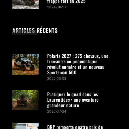
frappe fort en 2025
2024-08-23
ARTICLES RÉCENTS
Polaris 2027 : 275 chevaux, une
transmission pneumatique
révolutionnaire et un nouveau
Sportsman 500
2026-08-03
Pratiquer le quad dans les
Laurentides : une aventure
grandeur nature
2026-07-24
BRP remporte quatre prix de