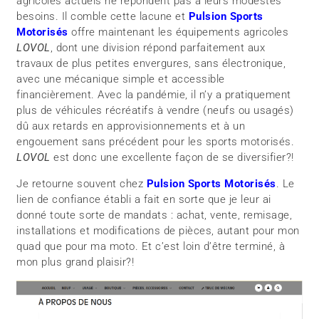
agricoles actuels ne répondent pas à leurs modestes
besoins. Il comble cette lacune et
Pulsion Sports
Motorisés
offre maintenant les équipements agricoles
LOVOL
, dont une division répond parfaitement aux
travaux de plus petites envergures, sans électronique,
avec une mécanique simple et accessible
financièrement. Avec la pandémie, il n’y a pratiquement
plus de véhicules récréatifs à vendre (neufs ou usagés)
dû aux retards en approvisionnements et à un
engouement sans précédent pour les sports motorisés.
LOVOL
est donc une excellente façon de se diversifier?!
Je retourne souvent chez
Pulsion Sports Motorisés
. Le
lien de confiance établi a fait en sorte que je leur ai
donné toute sorte de mandats : achat, vente, remisage,
installations et modifications de pièces, autant pour mon
quad que pour ma moto. Et c’est loin d’être terminé, à
mon plus grand plaisir?!