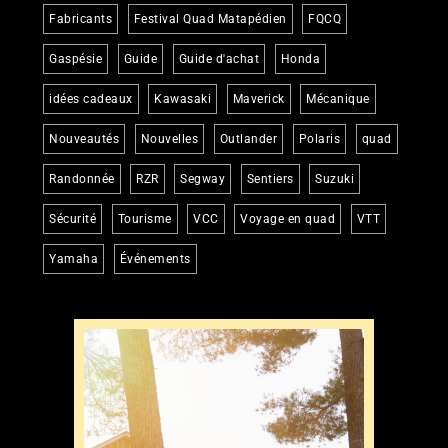
Fabricants
Festival Quad Matapédien
FQCQ
Gaspésie
Guide
Guide d'achat
Honda
idées cadeaux
Kawasaki
Maverick
Mécanique
Nouveautés
Nouvelles
Outlander
Polaris
quad
Randonnée
RZR
Segway
Sentiers
Suzuki
Sécurité
Tourisme
VCC
Voyage en quad
VTT
Yamaha
Événements