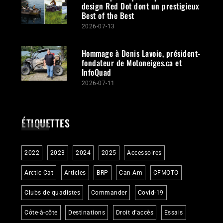
design Red Dot dont un prestigieux
Best of the Best
2026-07-13
Hommage à Denis Lavoie, président-
fondateur de Motoneiges.ca et
InfoQuad
2026-07-11
ÉTIQUETTES
2022
2023
2024
2025
Accessoires
Arctic Cat
Articles
BRP
Can-Am
CFMOTO
Clubs de quadistes
Commander
Covid-19
Côte-à-côte
Destinations
Droit d'accès
Essais