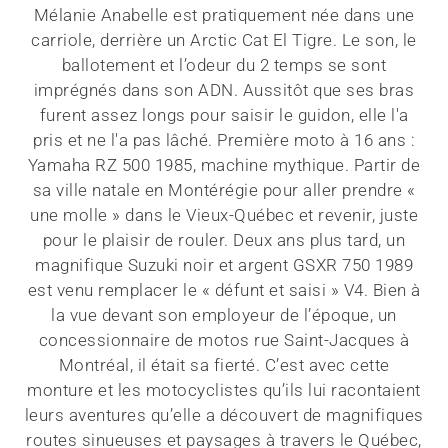
Mélanie Anabelle est pratiquement née dans une
carriole, derrière un Arctic Cat El Tigre. Le son, le
ballotement et l’odeur du 2 temps se sont
imprégnés dans son ADN. Aussitôt que ses bras
furent assez longs pour saisir le guidon, elle l'a
pris et ne l'a pas lâché. Première moto à 16 ans :
Yamaha RZ 500 1985, machine mythique. Partir de
sa ville natale en Montérégie pour aller prendre «
une molle » dans le Vieux-Québec et revenir, juste
pour le plaisir de rouler. Deux ans plus tard, un
magnifique Suzuki noir et argent GSXR 750 1989
est venu remplacer le « défunt et saisi » V4. Bien à
la vue devant son employeur de l’époque, un
concessionnaire de motos rue Saint-Jacques à
Montréal, il était sa fierté. C’est avec cette
monture et les motocyclistes qu’ils lui racontaient
leurs aventures qu’elle a découvert de magnifiques
routes sinueuses et paysages à travers le Québec,