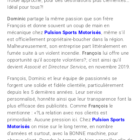
froide approche, pour des destinations plus clémentes…
Idéal pour tous?!
Dominic
partage la même passion que son frère
François et donne souvent un coup de main en
mécanique chez
Pulsion Sports Motorisés
, même s’il
est officiellement propriétaire-boucher dans la région.
Malheureusement, son entreprise part littéralement en
fumée suite à un violent incendie.
François
lui offre une
opportunité qu’il accepte volontiers?; c’est ainsi qu’il
devient
Associé et Directeur Service
,
en novembre 2019.
François, Dominic et leur équipe de passionnés se
forgent une solide et fidèle clientèle, particulièrement
depuis les 5 dernières années. Leur service
personnalisé, honnête ainsi que leur transparence font la
plus efficace des publicités. Comme
François
le
mentionne : «?La relation avec nos clients est
primordiale. Aucune pression ici. Chez
Pulsion Sports
Motorisés
on mise sur le long terme, en nombre
d’années et surtout, avec la BONNE machine, pour