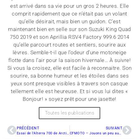
est arrivé dans sa vie pour un gros 2 heures. Elle
comprit rapidement que ce n’était pas un volant
qu’elle désirait, mais bien un guidon. C’est
maintenant bien en selle sur son Suzuki King Quad
750 2019 et son Aprillia RSV4 Factory 999.6 2014
qu’elle parcourt routes et sentiers, sourire aux
lèvres. Semble-t-il que l’odeur d’une motoneige
flotte dans l’air pour la saison hivernale… À suivre!
Si vous la croisez, elle est facile à reconnaitre. Son
sourire, sa bonne humeur et les étoiles dans ses
yeux sont presque visibles à travers son casque
tellement elle est heureuse. Et si vous lui dites «
Bonjour! » soyez prêt pour une jasette!
Toutes les publications
PRÉCÉDENT
SUIVANT
Essai de l’Alterra 700 de Arctic Cat
CFMOTO – Jouons un peu aux MythBusters !