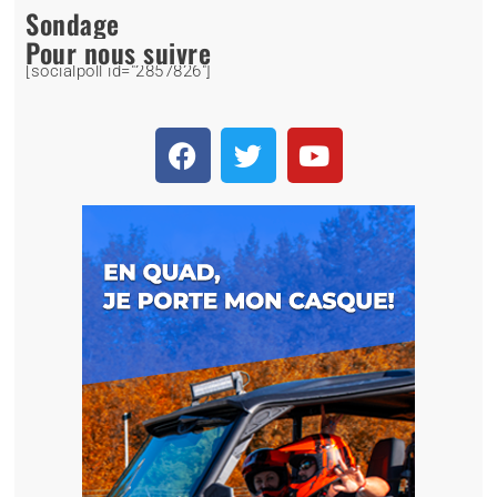
Sondage
Pour nous suivre
[socialpoll id="2857826"]