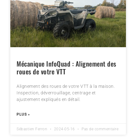
Mécanique InfoQuad : Alignement des
roues de votre VTT
Alignement des roues de votre VTT à la maison.
Inspection, déverrouillage, centrage et
ajustement expliqués en détail.
PLUS »
Sébastien Ferron
2024-05-16
Pas de commentaire