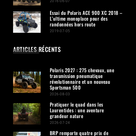
2016-06-07
Essai du Polaris ACE 900 XC 2018 –
L’ultime monoplace pour des
randonnées hors route
2019-07-05
ARTICLES RÉCENTS
Polaris 2027 : 275 chevaux, une
transmission pneumatique
révolutionnaire et un nouveau
Sportsman 500
2026-08-03
Pratiquer le quad dans les
Laurentides : une aventure
grandeur nature
2026-07-24
BRP remporte quatre prix de