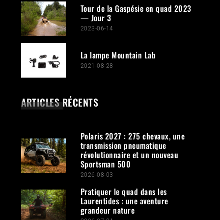
Tour de la Gaspésie en quad 2023
— Jour 3
2023-06-14
La lampe Mountain Lab
2021-08-28
ARTICLES RÉCENTS
Polaris 2027 : 275 chevaux, une
transmission pneumatique
révolutionnaire et un nouveau
Sportsman 500
2026-08-03
Pratiquer le quad dans les
Laurentides : une aventure
grandeur nature