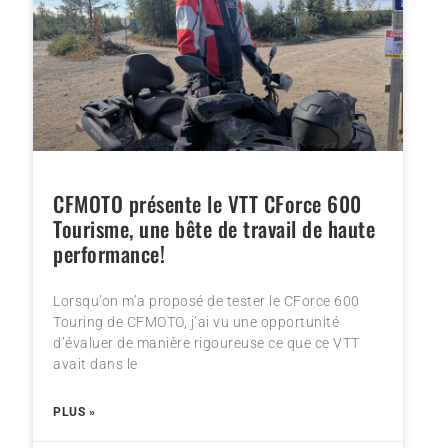
CFMOTO présente le VTT CForce 600
Tourisme, une bête de travail de haute
performance!
Lorsqu’on m’a proposé de tester le CForce 600
Touring de CFMOTO, j’ai vu une opportunité
d’évaluer de manière rigoureuse ce que ce VTT
avait dans le
PLUS »