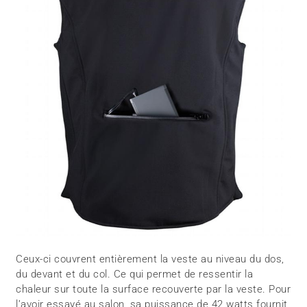
Ceux-ci couvrent entièrement la veste au niveau du dos,
du devant et du col. Ce qui permet de ressentir la
chaleur sur toute la surface recouverte par la veste. Pour
l’avoir essayé au salon, sa puissance de 42 watts fournit