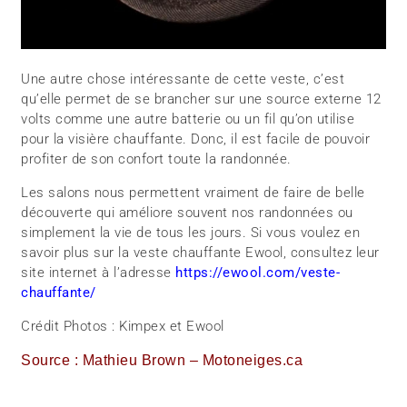
Une autre chose intéressante de cette veste, c’est
qu’elle permet de se brancher sur une source externe 12
volts comme une autre batterie ou un fil qu’on utilise
pour la visière chauffante. Donc, il est facile de pouvoir
profiter de son confort toute la randonnée.
Les salons nous permettent vraiment de faire de belle
découverte qui améliore souvent nos randonnées ou
simplement la vie de tous les jours. Si vous voulez en
savoir plus sur la veste chauffante Ewool, consultez leur
site internet à l’adresse
https://ewool.com/veste-
chauffante/
Crédit Photos : Kimpex et Ewool
Source : Mathieu Brown – Motoneiges.ca