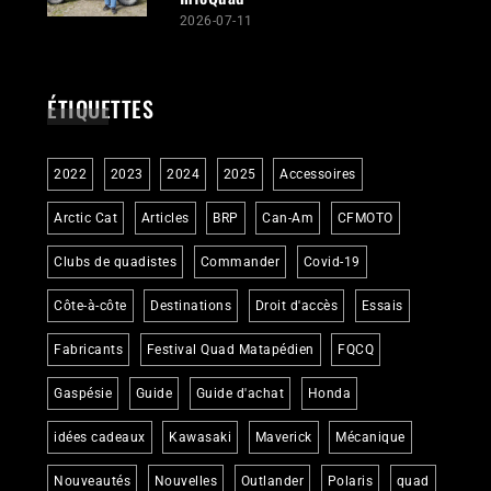
2026-07-11
ÉTIQUETTES
2022
2023
2024
2025
Accessoires
Arctic Cat
Articles
BRP
Can-Am
CFMOTO
Clubs de quadistes
Commander
Covid-19
Côte-à-côte
Destinations
Droit d'accès
Essais
Fabricants
Festival Quad Matapédien
FQCQ
Gaspésie
Guide
Guide d'achat
Honda
idées cadeaux
Kawasaki
Maverick
Mécanique
Nouveautés
Nouvelles
Outlander
Polaris
quad