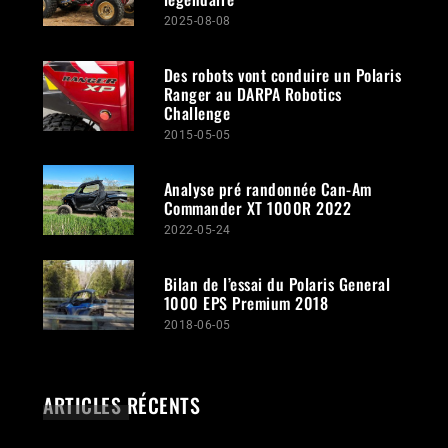
2025-08-08
Des robots vont conduire un Polaris
Ranger au DARPA Robotics
Challenge
2015-05-05
Analyse pré randonnée Can-Am
Commander XT 1000R 2022
2022-05-24
Bilan de l’essai du Polaris General
1000 EPS Premium 2018
2018-06-05
ARTICLES RÉCENTS