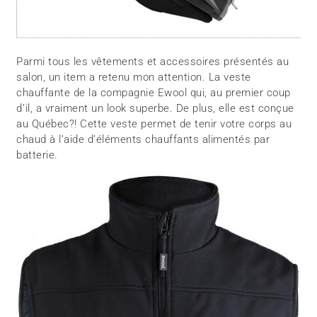
Parmi tous les vêtements et accessoires présentés au
salon, un item a retenu mon attention. La veste
chauffante de la compagnie Ewool qui, au premier coup
d’il, a vraiment un look superbe. De plus, elle est conçue
au Québec?! Cette veste permet de tenir votre corps au
chaud à l’aide d’éléments chauffants alimentés par
batterie.