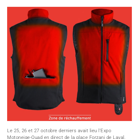
Le 25, 26 et 27 octobre derniers avait lieu l’Expo
Motoneige-Quad en direct de la place Forzani de Laval.