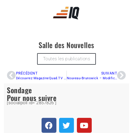
Salle des Nouvelles
Toutes les publications
PRÉCÉDENT
SUIVANT
Découvrez MagazineQuad.TV – Le rendez-vous des quadistes
Nouveau-Brunswick – Modifications à la Loi des VHR
Sondage
Pour nous suivre
[socialpoll id="2857826"]