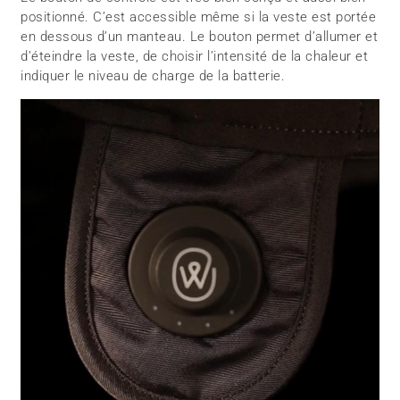
positionné. C’est accessible même si la veste est portée
en dessous d’un manteau. Le bouton permet d’allumer et
d’éteindre la veste, de choisir l’intensité de la chaleur et
indiquer le niveau de charge de la batterie.