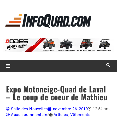
La référence
des
quadistes
Magazine InfoQuad.com
Expo Motoneige-Quad de Laval
– Le coup de coeur de Mathieu
Salle des Nouvelles
novembre 26, 2019
12:54 pm
Aucun commentaire
Articles
,
Vêtements