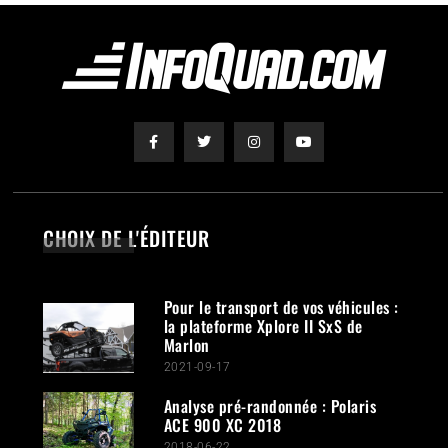
CHOIX DE L'ÉDITEUR
Pour le transport de vos véhicules :
la plateforme Xplore II SxS de
Marlon
2021-09-17
Analyse pré-randonnée : Polaris
ACE 900 XC 2018
2018-06-22