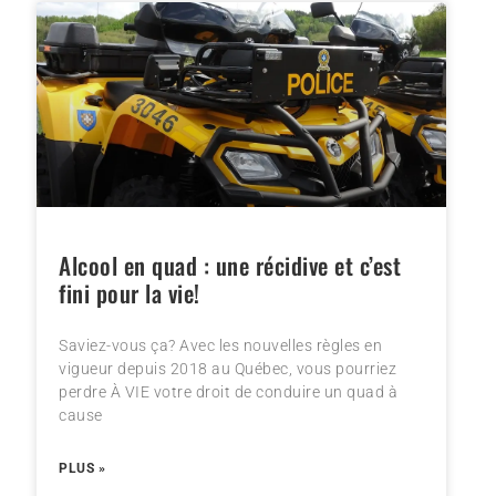
Alcool en quad : une récidive et c’est
fini pour la vie!
Saviez-vous ça? Avec les nouvelles règles en
vigueur depuis 2018 au Québec, vous pourriez
perdre À VIE votre droit de conduire un quad à
cause
PLUS »