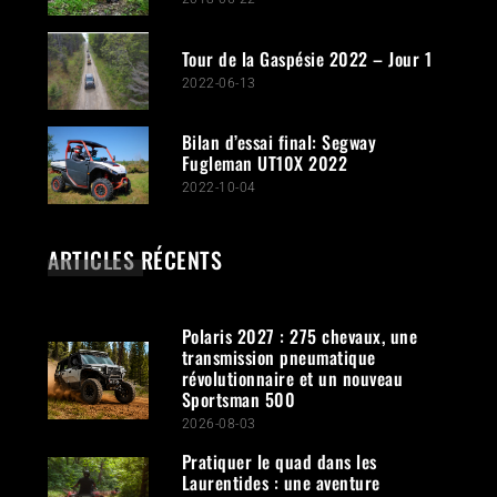
Tour de la Gaspésie 2022 – Jour 1
2022-06-13
Bilan d’essai final: Segway
Fugleman UT10X 2022
2022-10-04
ARTICLES RÉCENTS
Polaris 2027 : 275 chevaux, une
transmission pneumatique
révolutionnaire et un nouveau
Sportsman 500
2026-08-03
Pratiquer le quad dans les
Laurentides : une aventure