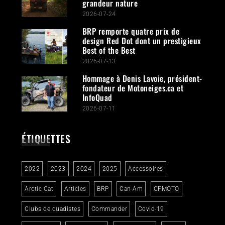
grandeur nature
2026-07-24
BRP remporte quatre prix de
design Red Dot dont un prestigieux
Best of the Best
2026-07-13
Hommage à Denis Lavoie, président-
fondateur de Motoneiges.ca et
InfoQuad
2026-07-11
ÉTIQUETTES
2022
2023
2024
2025
Accessoires
Arctic Cat
Articles
BRP
Can-Am
CFMOTO
Clubs de quadistes
Commander
Covid-19