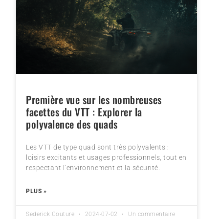
Première vue sur les nombreuses
facettes du VTT : Explorer la
polyvalence des quads
Les VTT de type quad sont très polyvalents :
loisirs excitants et usages professionnels, tout en
respectant l’environnement et la sécurité.
PLUS »
Sederick Couture
2024-07-02
Un commentaire