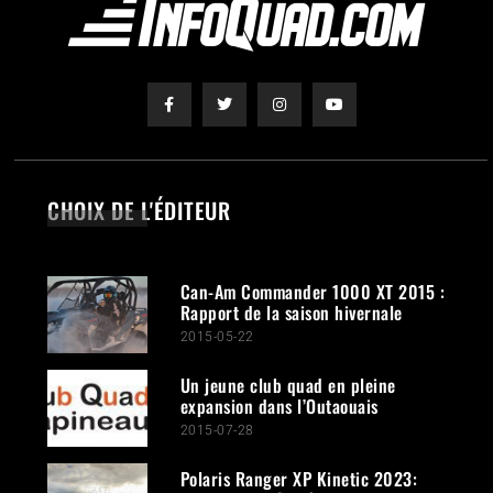
CHOIX DE L'ÉDITEUR
Can-Am Commander 1000 XT 2015 :
Rapport de la saison hivernale
2015-05-22
Un jeune club quad en pleine
expansion dans l’Outaouais
2015-07-28
Polaris Ranger XP Kinetic 2023: