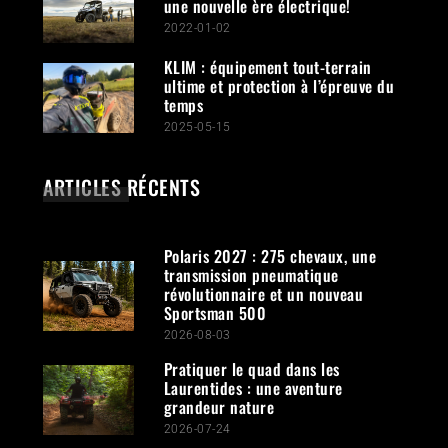
une nouvelle ère électrique!
2022-01-02
KLIM : équipement tout-terrain
ultime et protection à l’épreuve du
temps
2025-05-15
ARTICLES RÉCENTS
Polaris 2027 : 275 chevaux, une
transmission pneumatique
révolutionnaire et un nouveau
Sportsman 500
2026-08-03
Pratiquer le quad dans les
Laurentides : une aventure
grandeur nature
2026-07-24