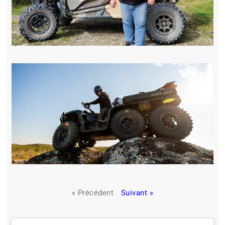
« Précédent
Suivant »