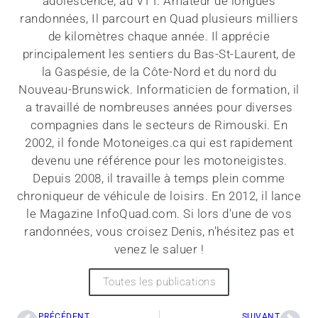
adolescence, au VTT. Amateur de longues
randonnées, Il parcourt en Quad plusieurs milliers
de kilomètres chaque année. Il apprécie
principalement les sentiers du Bas-St-Laurent, de
la Gaspésie, de la Côte-Nord et du nord du
Nouveau-Brunswick. Informaticien de formation, il
a travaillé de nombreuses années pour diverses
compagnies dans le secteurs de Rimouski. En
2002, il fonde Motoneiges.ca qui est rapidement
devenu une référence pour les motoneigistes.
Depuis 2008, il travaille à temps plein comme
chroniqueur de véhicule de loisirs. En 2012, il lance
le Magazine InfoQuad.com. Si lors d'une de vos
randonnées, vous croisez Denis, n'hésitez pas et
venez le saluer !
Toutes les publications
PRÉCÉDENT
SUIVANT