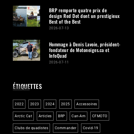
BRP remporte quatre prix de
design Red Dot dont un prestigieux
Best of the Best
2026-07-13
Hommage à Denis Lavoie, président-
fondateur de Motoneiges.ca et
InfoQuad
2026-07-11
ÉTIQUETTES
2022
2023
2024
2025
Accessoires
Arctic Cat
Articles
BRP
Can-Am
CFMOTO
Clubs de quadistes
Commander
Covid-19