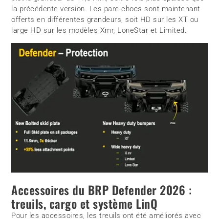
la précédente version. Les pare-chocs sont maintenant
offerts en différentes grandeurs, soit HD sur les XT ou
large HD sur les modèles Xmr, LoneStar et Limited.
Accessoires du BRP Defender 2026 :
treuils, cargo et système LinQ
Pour les accessoires, les treuils ont été améliorés avec