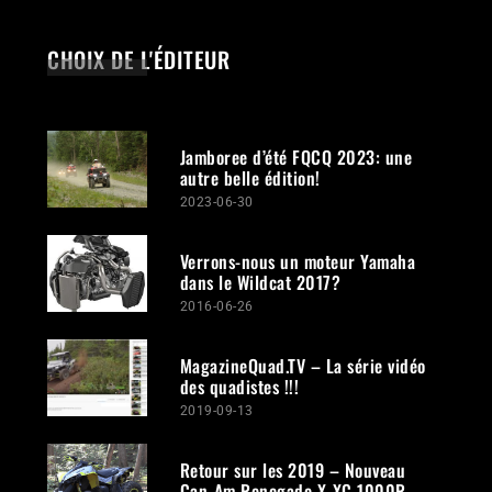
CHOIX DE L'ÉDITEUR
Jamboree d’été FQCQ 2023: une
autre belle édition!
2023-06-30
Verrons-nous un moteur Yamaha
dans le Wildcat 2017?
2016-06-26
MagazineQuad.TV – La série vidéo
des quadistes !!!
2019-09-13
Retour sur les 2019 – Nouveau
Can-Am Renegade X-XC 1000R