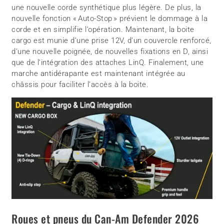
une nouvelle corde synthétique plus légère. De plus, la
nouvelle fonction « Auto-Stop » prévient le dommage à la
corde et en simplifie l’opération. Maintenant, la boite
cargo est munie d’une prise 12V, d’un couvercle renforcé,
d’une nouvelle poignée, de nouvelles fixations en D, ainsi
que de l’intégration des attaches LinQ. Finalement, une
marche antidérapante est maintenant intégrée au
châssis pour faciliter l’accès à la boite.
Roues et pneus du Can-Am Defender 2026