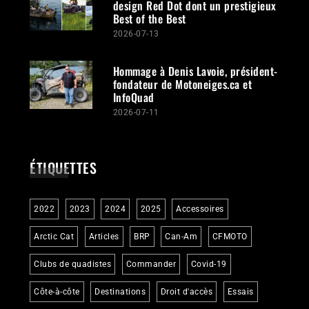
design Red Dot dont un prestigieux
Best of the Best
2026-07-13
Hommage à Denis Lavoie, président-
fondateur de Motoneiges.ca et
InfoQuad
2026-07-11
ÉTIQUETTES
2022
2023
2024
2025
Accessoires
Arctic Cat
Articles
BRP
Can-Am
CFMOTO
Clubs de quadistes
Commander
Covid-19
Côte-à-côte
Destinations
Droit d'accès
Essais