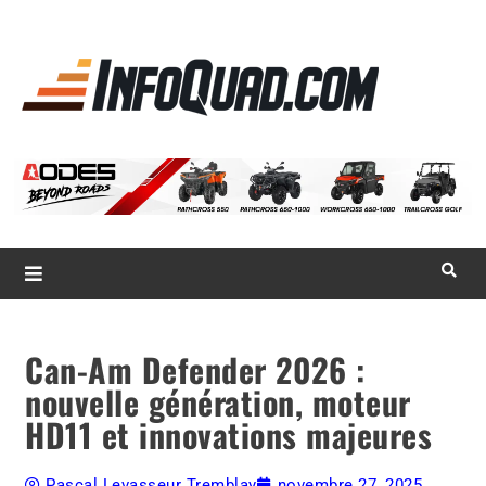
La référence
des
quadistes
Magazine InfoQuad.com
Can-Am Defender 2026 :
nouvelle génération, moteur
HD11 et innovations majeures
Pascal Levasseur Tremblay
novembre 27, 2025