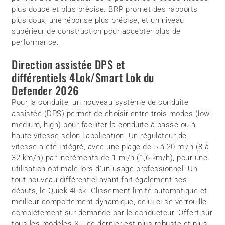
plus douce et plus précise. BRP promet des rapports
plus doux, une réponse plus précise, et un niveau
supérieur de construction pour accepter plus de
performance.
Direction assistée DPS et
différentiels 4Lok/Smart Lok du
Defender 2026
Pour la conduite, un nouveau système de conduite
assistée (DPS) permet de choisir entre trois modes (low,
medium, high) pour faciliter la conduite à basse ou à
haute vitesse selon l’application. Un régulateur de
vitesse a été intégré, avec une plage de 5 à 20 mi/h (8 à
32 km/h) par incréments de 1 mi/h (1,6 km/h), pour une
utilisation optimale lors d’un usage professionnel. Un
tout nouveau différentiel avant fait également ses
débuts, le Quick 4Lok. Glissement limité automatique et
meilleur comportement dynamique, celui-ci se verrouille
complètement sur demande par le conducteur. Offert sur
tous les modèles XT, ce dernier est plus robuste et plus