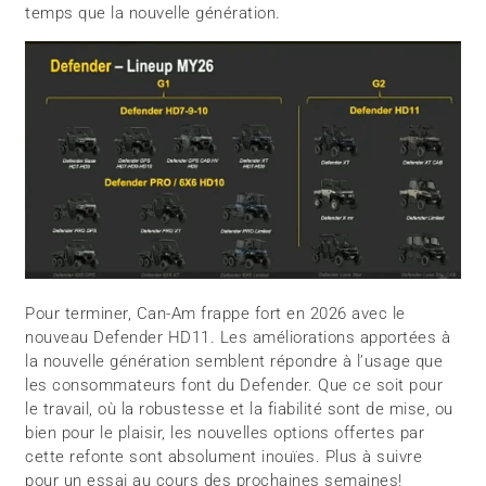
temps que la nouvelle génération.
Pour terminer, Can-Am frappe fort en 2026 avec le
nouveau Defender HD11. Les améliorations apportées à
la nouvelle génération semblent répondre à l’usage que
les consommateurs font du Defender. Que ce soit pour
le travail, où la robustesse et la fiabilité sont de mise, ou
bien pour le plaisir, les nouvelles options offertes par
cette refonte sont absolument inouïes. Plus à suivre
pour un essai au cours des prochaines semaines!