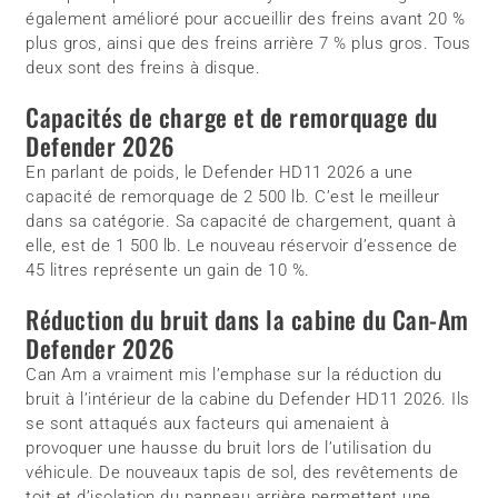
également amélioré pour accueillir des freins avant 20 %
plus gros, ainsi que des freins arrière 7 % plus gros. Tous
deux sont des freins à disque.
Capacités de charge et de remorquage du
Defender 2026
En parlant de poids, le Defender HD11 2026 a une
capacité de remorquage de 2 500 lb. C’est le meilleur
dans sa catégorie. Sa capacité de chargement, quant à
elle, est de 1 500 lb. Le nouveau réservoir d’essence de
45 litres représente un gain de 10 %.
Réduction du bruit dans la cabine du Can-Am
Defender 2026
Can Am a vraiment mis l’emphase sur la réduction du
bruit à l’intérieur de la cabine du Defender HD11 2026. Ils
se sont attaqués aux facteurs qui amenaient à
provoquer une hausse du bruit lors de l’utilisation du
véhicule. De nouveaux tapis de sol, des revêtements de
toit et d’isolation du panneau arrière permettent une