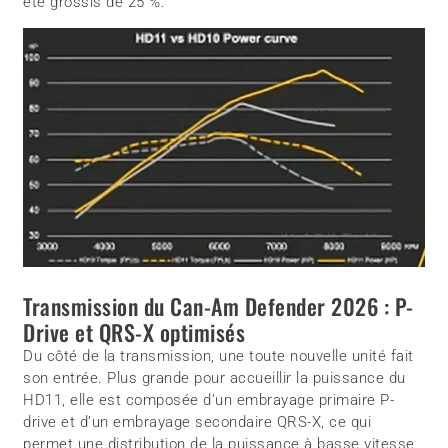
été grossis de 25 %.
Transmission du Can-Am Defender 2026 : P-
Drive et QRS-X optimisés
Du côté de la transmission, une toute nouvelle unité fait
son entrée. Plus grande pour accueillir la puissance du
HD11, elle est composée d’un embrayage primaire P-
drive et d’un embrayage secondaire QRS-X, ce qui
permet une distribution de la puissance à basse vitesse