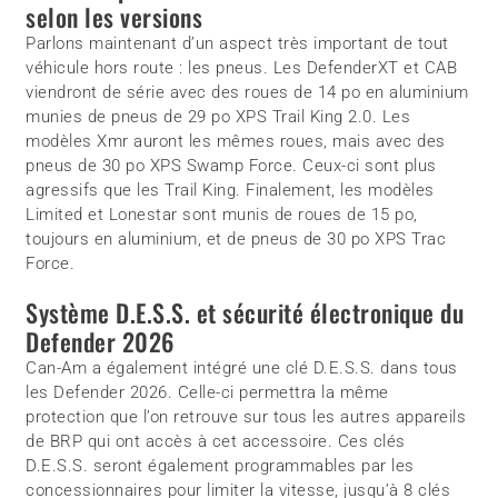
selon les versions
Parlons maintenant d’un aspect très important de tout
véhicule hors route : les pneus. Les DefenderXT et CAB
viendront de série avec des roues de 14 po en aluminium
munies de pneus de 29 po XPS Trail King 2.0. Les
modèles Xmr auront les mêmes roues, mais avec des
pneus de 30 po XPS Swamp Force. Ceux-ci sont plus
agressifs que les Trail King. Finalement, les modèles
Limited et Lonestar sont munis de roues de 15 po,
toujours en aluminium, et de pneus de 30 po XPS Trac
Force.
Système D.E.S.S. et sécurité électronique du
Defender 2026
Can-Am a également intégré une clé D.E.S.S. dans tous
les Defender 2026. Celle-ci permettra la même
protection que l’on retrouve sur tous les autres appareils
de BRP qui ont accès à cet accessoire. Ces clés
D.E.S.S. seront également programmables par les
concessionnaires pour limiter la vitesse, jusqu’à 8 clés