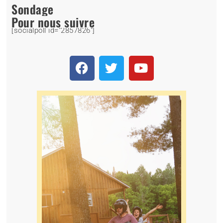
Sondage
Pour nous suivre
[socialpoll id="2857826"]