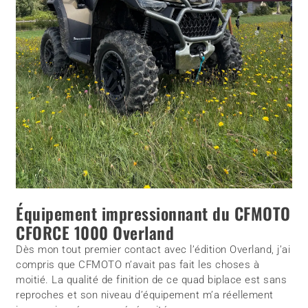
Équipement impressionnant du CFMOTO
CFORCE 1000 Overland
Dès mon tout premier contact avec l’édition Overland, j’ai
compris que CFMOTO n’avait pas fait les choses à
moitié. La qualité de finition de ce quad biplace est sans
reproches et son niveau d’équipement m’a réellement