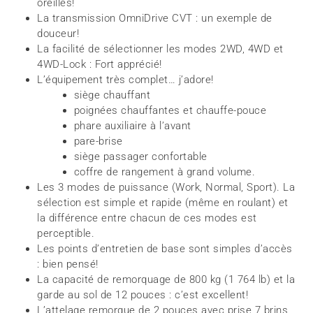
oreilles!
La transmission OmniDrive CVT : un exemple de
douceur!
La facilité de sélectionner les modes 2WD, 4WD et
4WD-Lock : Fort apprécié!
L’équipement très complet… j’adore!
siège chauffant
poignées chauffantes et chauffe-pouce
phare auxiliaire à l’avant
pare-brise
siège passager confortable
coffre de rangement à grand volume.
Les 3 modes de puissance (Work, Normal, Sport). La
sélection est simple et rapide (même en roulant) et
la différence entre chacun de ces modes est
perceptible.
Les points d’entretien de base sont simples d’accès
: bien pensé!
La capacité de remorquage de 800 kg (1 764 lb) et la
garde au sol de 12 pouces : c’est excellent!
L’attelage remorque de 2 pouces avec prise 7 brins