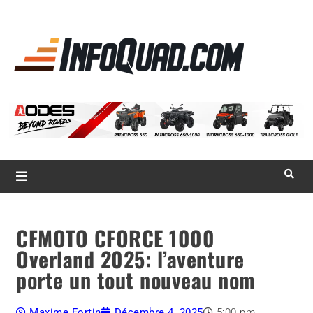
La référence
des
quadistes
Magazine InfoQuad.com
CFMOTO CFORCE 1000
Overland 2025: l’aventure
porte un tout nouveau nom
Maxime Fortin
Décembre 4, 2025
5:00 pm