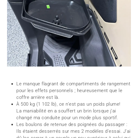
Le manque flagrant de compartiments de rangement
pour les effets personnels ; heureusement que le
coffre arrière est là.
À 500 kg (1 102 lb), ce n’est pas un poids plume!
La maniabilité en a souffert un brin lorsque j’ai
changé ma conduite pour un mode plus sportif.
Les boulons de retenue des poignées du passager :
Ils étaient desserrés sur mes 2 modèles d’essai. J’ai
dû les serrer à un couple un peu supérieur à celui qui