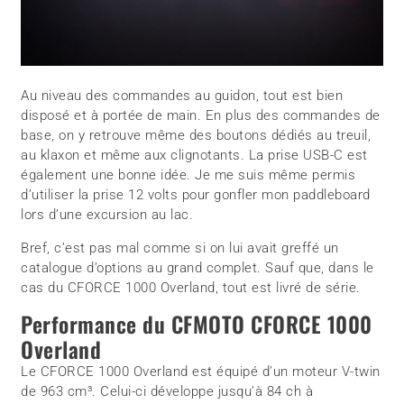
Au niveau des commandes au guidon, tout est bien
disposé et à portée de main. En plus des commandes de
base, on y retrouve même des boutons dédiés au treuil,
au klaxon et même aux clignotants. La prise USB-C est
également une bonne idée. Je me suis même permis
d’utiliser la prise 12 volts pour gonfler mon paddleboard
lors d’une excursion au lac.
Bref, c’est pas mal comme si on lui avait greffé un
catalogue d’options au grand complet. Sauf que, dans le
cas du CFORCE 1000 Overland, tout est livré de série.
Performance du CFMOTO CFORCE 1000
Overland
Le CFORCE 1000 Overland est équipé d’un moteur V-twin
de 963 cm³. Celui-ci développe jusqu’à 84 ch à