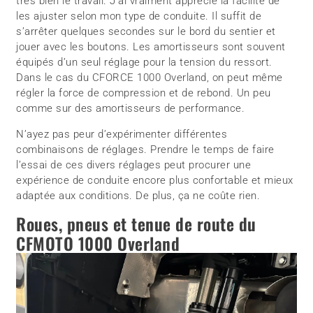
très bien le travail. J’ai vraiment apprécié la facilité de
les ajuster selon mon type de conduite. Il suffit de
s’arrêter quelques secondes sur le bord du sentier et
jouer avec les boutons. Les amortisseurs sont souvent
équipés d’un seul réglage pour la tension du ressort.
Dans le cas du CFORCE 1000 Overland, on peut même
régler la force de compression et de rebond. Un peu
comme sur des amortisseurs de performance.
N’ayez pas peur d’expérimenter différentes
combinaisons de réglages. Prendre le temps de faire
l’essai de ces divers réglages peut procurer une
expérience de conduite encore plus confortable et mieux
adaptée aux conditions. De plus, ça ne coûte rien.
Roues, pneus et tenue de route du
CFMOTO 1000 Overland