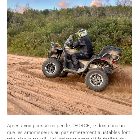
Après avoir poussé un peu le CFORCE, je dois conclure
que les amortisseurs au gaz entièrement ajustables font