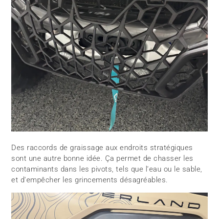
Des raccords de graissage aux endroits stratégiques
sont une autre bonne idée. Ça permet de chasser les
contaminants dans les pivots, tels que l’eau ou le sable,
et d’empêcher les grincements désagréables.