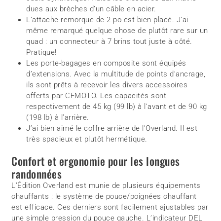
dues aux brèches d’un câble en acier.
L’attache-remorque de 2 po est bien placé. J’ai
même remarqué quelque chose de plutôt rare sur un
quad : un connecteur à 7 brins tout juste à côté.
Pratique!
Les porte-bagages en composite sont équipés
d’extensions. Avec la multitude de points d’ancrage,
ils sont prêts à recevoir les divers accessoires
offerts par CFMOTO. Les capacités sont
respectivement de 45 kg (99 lb) à l’avant et de 90 kg
(198 lb) à l’arrière.
J’ai bien aimé le coffre arrière de l’Overland. Il est
très spacieux et plutôt hermétique.
Confort et ergonomie pour les longues
randonnées
L’Édition Overland est munie de plusieurs équipements
chauffants : le système de pouce/poignées chauffant
est efficace. Ces derniers sont facilement ajustables par
une simple pression du pouce gauche. L’indicateur DEL