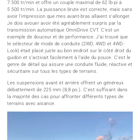
7 500 tr/min et offre un couple maximal de 62 lb-pi à
5 500 tr/min. La puissance brute est correcte, mais sans
avoir l’impression que mes avant-bras allaient s’allonger.
Je dois avouer avoir été agréablement surpris par la
transmission automatique OmniDrive CVT. C’est un
exemple de douceur et de performance. J’ai trouvé que
le sélecteur de mode de conduite (2WD, 4WD et 4WD-
Lock) était placé juste au bon endroit sur le côté droit du
guidon et s’activait facilement à l’aide du pouce. C’est le
genre de détail qui assure une conduite fluide, réactive et
sécuritaire sur tous les types de terrains.
Les suspensions avant et arrière offrent un généreux
débattement de 225 mm (8,8 po.). C’est suffisant dans
la majorité des cas pour affronter différents types de
terrains avec aisance.