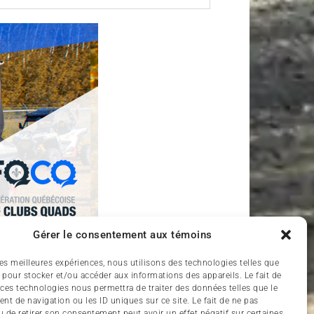
Gérer le consentement aux témoins
 les meilleures expériences, nous utilisons des technologies telles que
 pour stocker et/ou accéder aux informations des appareils. Le fait de
 ces technologies nous permettra de traiter des données telles que le
t de navigation ou les ID uniques sur ce site. Le fait de ne pas
u de retirer son consentement peut avoir un effet négatif sur certaines