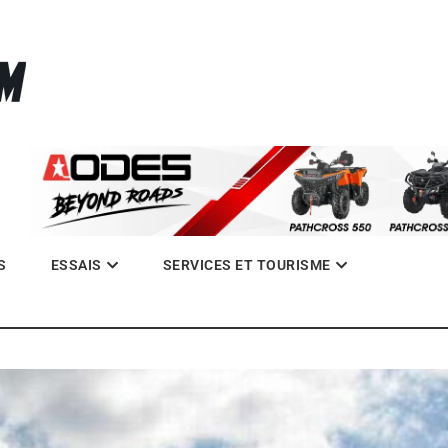
La référence des quadistes
com
S
ESSAIS
SERVICES ET TOURISME