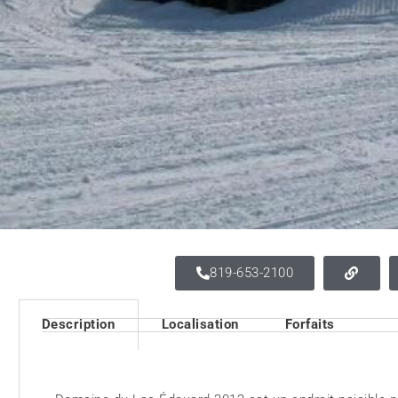
819-653-2100
Description
Localisation
Forfaits