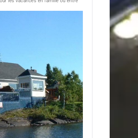
our les vacances en famille ou entre