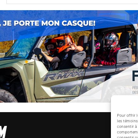
Pour offrir
les témoins
consentir à
comportemen
consentir o