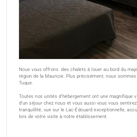
Nous vous offrons des chalets à louer au bord du maj
région de la Mauricie. Plus précisément, nous sommes
Tuque.
Toutes nos unités d’hébergement ont une magnifique vu
d’un séjour chez nous et vous aussi vous vous sentire
tranquillité, vue sur le Lac-Édouard exceptionnelle, acc
lors de votre visite à notre établissement.