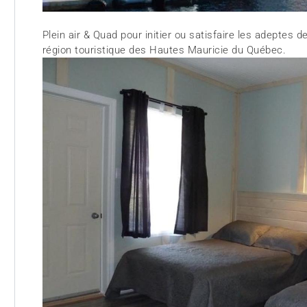
Plein air & Quad pour initier ou satisfaire les adeptes d
région touristique des Hautes Mauricie du Québec.