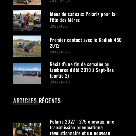
2016-07-20
Idées de cadeaux Polaris pour la
Fête des Mères
2023-05-04
Premier contact avec le Kodiak 450
2012
2012-05-25
Récit d’une fin de semaine au
Jamboree d’été 2019 à Sept-Îles
(partie 2)
2019-09-18
ARTICLES RÉCENTS
Polaris 2027 : 275 chevaux, une
transmission pneumatique
révolutionnaire et un nouveau