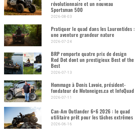
révolutionnaire et un nouveau
Sportsman 500
2026-08-03
Pratiquer le quad dans les Laurentides :
une aventure grandeur nature
2026-07-24
BRP remporte quatre prix de design
Red Dot dont un prestigieux Best of the
Best
2026-07-13
Hommage à Denis Lavoie, président-
fondateur de Motoneiges.ca et InfoQuad
2026-07-11
Can-Am Outlander 6×6 2026 : le quad
utilitaire prêt pour les tâches extrêmes
2026-06-16