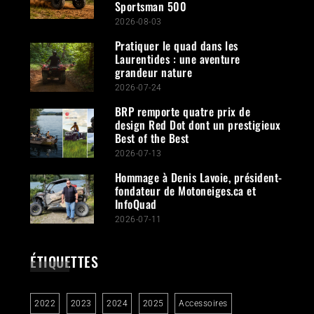
Sportsman 500
2026-08-03
Pratiquer le quad dans les
Laurentides : une aventure
grandeur nature
2026-07-24
BRP remporte quatre prix de
design Red Dot dont un prestigieux
Best of the Best
2026-07-13
Hommage à Denis Lavoie, président-
fondateur de Motoneiges.ca et
InfoQuad
2026-07-11
ÉTIQUETTES
2022
2023
2024
2025
Accessoires