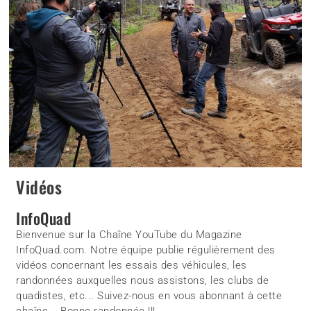
Vidéos
InfoQuad
Bienvenue sur la Chaîne YouTube du Magazine
InfoQuad.com. Notre équipe publie régulièrement des
vidéos concernant les essais des véhicules, les
randonnées auxquelles nous assistons, les clubs de
quadistes, etc... Suivez-nous en vous abonnant à cette
chaîne... Bonne randonnée !!!