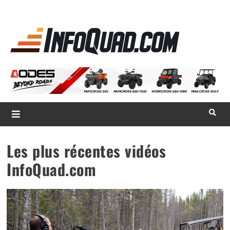
La référence
des
quadistes
Magazine InfoQuad.com
Les plus récentes vidéos
InfoQuad.com