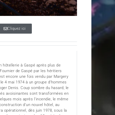
Cliquez ici
n hôtellerie à Gaspé après plus de
ournier de Gaspé par les héritiers
 est encore une fois vendu par Margery
 le 4 mai 1974 à un groupe d’hommes
Roger Denis. Coup sombre du hasard, le
iétés avoisinantes sont transformées en
elques mois après l’incendie, le même
onstruction d’un nouvel hôtel, au
a opérationnel, dès juin 1978, sous la