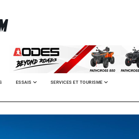
La référence des quadistes
com
S
ESSAIS
SERVICES ET TOURISME