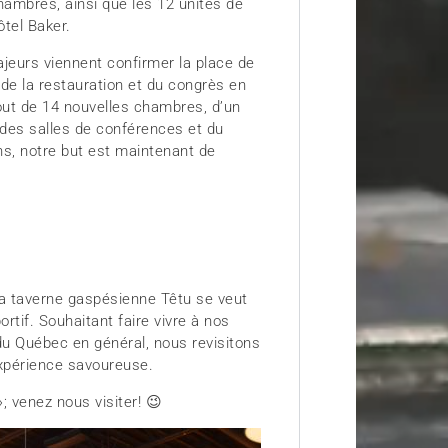
ambres, ainsi que les 12 unités de
tel Baker.
eurs viennent confirmer la place de
 de la restauration et du congrès en
ut de 14 nouvelles chambres, d’un
des salles de conférences et du
ns, notre but est maintenant de
la taverne gaspésienne Têtu se veut
ortif. Souhaitant faire vivre à nos
du Québec en général, nous revisitons
expérience savoureuse.
 venez nous visiter! 😉