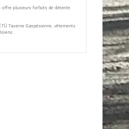
ffre plusieurs forfaits de détente.
 TÉTÛ Taverne Gaspésienne, vêtements
ésiens.