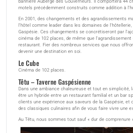
bannière Auberge des Gouverneurs. Il comportera 44 ch
motels précédemment construits comme addition à l’hô
En 2001, des changements et des agrandissements maj
l’hôtel comme leader dans les domaines de l’hôtellerie,
Gaspésie. Ces changements se concrétiseront par l’ajo
cinéma de 102 places, de même que l’agrandissement 
restaurant. Fier des nombreux services que nous offro
devenir une destination en soi.
Le Cube
Cinéma de 102 places.
Têtu – Taverne Gaspésienne
Dans une ambiance chaleureuse et tout en simplicité, 
être un hybride entre un restaurant familial et un bar sp
clients une expérience aux saveurs de la Gaspésie, et 
des classiques culinaires afin de vous faire vivre une 
Au Têtu, nous sommes tout sauf « dur de comprenure »;