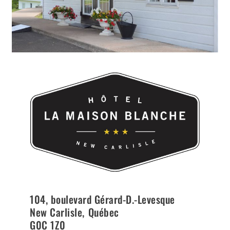
104, boulevard Gérard-D.-Levesque
New Carlisle
,
Québec
G0C 1Z0