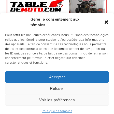
Gérer le consentement aux
témoins
Pour offrir les meilleures expériences, nous utilisons des technologies
telles que les témoins pour stocker et/ou accéder aux informations
des appareils. Le fait de consentir à ces technologies nous permettra
de traiter des données telles que le comportement de navigation ou
les ID uniques sur ce site. Le fait de ne pas consentir ou de retirer son
consentement peut avoir un effet négatif sur certaines
caractéristiques et fonctions.
Accepter
ACCUEIL
ACTUALITÉ
ARTICLES
ESSAIS
Refuser
SERVICES ET TOURISME
ENGLISH
Voir les préférences
© 2012-2025 InfoQuad.com - Tous droits réservés.
Politique de témoins