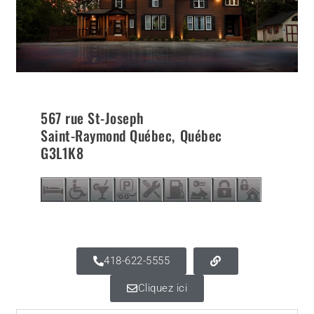
567 rue St-Joseph
Saint-Raymond Québec
,
Québec
G3L1K8
418-622-5555
Cliquez ici