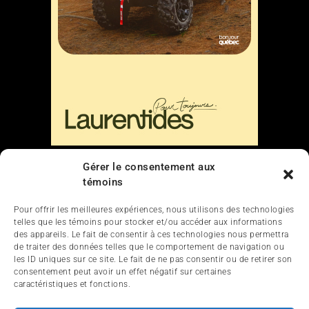
Gérer le consentement aux
Liens
témoins
Nous contacter
Pour offrir les meilleures expériences, nous utilisons des technologies
telles que les témoins pour stocker et/ou accéder aux informations
des appareils. Le fait de consentir à ces technologies nous permettra
de traiter des données telles que le comportement de navigation ou
les ID uniques sur ce site. Le fait de ne pas consentir ou de retirer son
consentement peut avoir un effet négatif sur certaines
caractéristiques et fonctions.