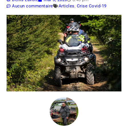
Aucun commentaire
Articles
,
Crise Covid-19