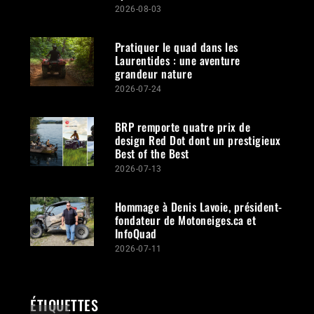
2026-08-03
Pratiquer le quad dans les
Laurentides : une aventure
grandeur nature
2026-07-24
BRP remporte quatre prix de
design Red Dot dont un prestigieux
Best of the Best
2026-07-13
Hommage à Denis Lavoie, président-
fondateur de Motoneiges.ca et
InfoQuad
2026-07-11
ÉTIQUETTES