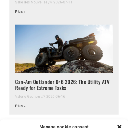
Salle des Nouvelles
2026-07-11
Plus »
Can-Am Outlander 6×6 2026: The Utility ATV
Ready for Extreme Tasks
Valérie Gagnon
2026-06-16
Plus »
Manage cookie consent