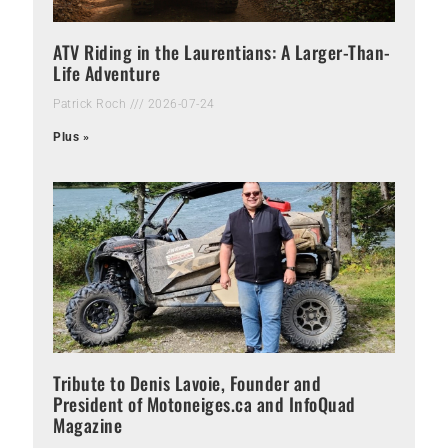
ATV Riding in the Laurentians: A Larger-Than-
Life Adventure
Patrick Roch
2026-07-24
Plus »
Tribute to Denis Lavoie, Founder and
President of Motoneiges.ca and InfoQuad
Magazine