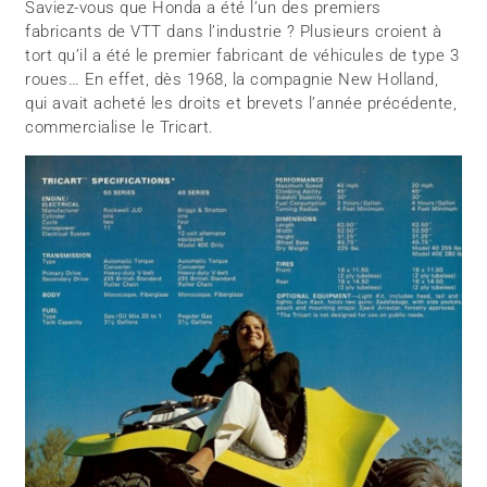
Saviez-vous que Honda a été l’un des premiers
fabricants de VTT dans l’industrie ? Plusieurs croient à
tort qu’il a été le premier fabricant de véhicules de type 3
roues… En effet, dès 1968, la compagnie New Holland,
qui avait acheté les droits et brevets l’année précédente,
commercialise le Tricart.