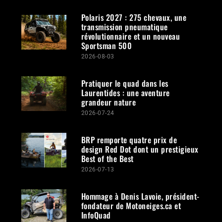
Polaris 2027 : 275 chevaux, une
transmission pneumatique
révolutionnaire et un nouveau
Sportsman 500
2026-08-03
Pratiquer le quad dans les
Laurentides : une aventure
grandeur nature
2026-07-24
BRP remporte quatre prix de
design Red Dot dont un prestigieux
Best of the Best
2026-07-13
Hommage à Denis Lavoie, président-
fondateur de Motoneiges.ca et
InfoQuad