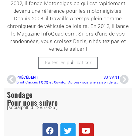
2002, il fonde Motoneiges.ca qui est rapidement
devenu une référence pour les motoneigistes.
Depuis 2008, il travaille à temps plein comme
chroniqueur de véhicule de loisirs. En 2012, il lance
le Magazine InfoQuad.com. Si lors d'une de vos
randonnées, vous croisez Denis, n'hésitez pas et
venez le saluer !
Toutes les publications
PRÉCÉDENT
SUIVANT
Droit d’accès FQCQ et Covid-19
Aurons-nous une saison de quad estival en 2020 ?
Sondage
Pour nous suivre
[socialpoll id="2857826"]