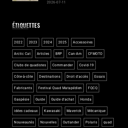
2026-07-11
ÉTIQUETTES
2022
2023
2024
2025
Accessoires
Arctic Cat
Articles
BRP
Can-Am
CFMOTO
Clubs de quadistes
Commander
Covid-19
Côte-à-côte
Destinations
Droit d'accès
Essais
Fabricants
Festival Quad Matapédien
FQCQ
Gaspésie
Guide
Guide d'achat
Honda
idées cadeaux
Kawasaki
Maverick
Mécanique
Nouveautés
Nouvelles
Outlander
Polaris
quad