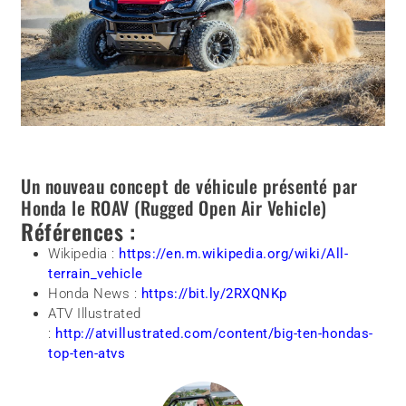
Un nouveau concept de véhicule présenté par
Honda le ROAV (Rugged Open Air Vehicle)
Références :
Wikipedia :
https://en.m.wikipedia.org/wiki/All-
terrain_vehicle
Honda News :
https://bit.ly/2RXQNKp
ATV Illustrated
:
http://atvillustrated.com/content/big-ten-hondas-
top-ten-atvs