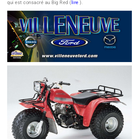
qui est consacré au Big Red (
lire
).