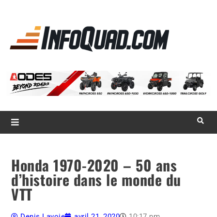
La référence
des
quadistes
Magazine InfoQuad.com
Honda 1970-2020 – 50 ans
d’histoire dans le monde du
VTT
Denis Lavoie
avril 21, 2020
10:17 pm