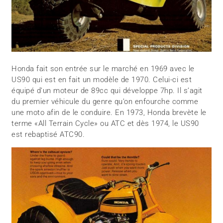
Honda fait son entrée sur le marché en 1969 avec le
US90 qui est en fait un modèle de 1970. Celui-ci est
équipé d’un moteur de 89cc qui développe 7hp. Il s’agit
du premier véhicule du genre qu’on enfourche comme
une moto afin de le conduire. En 1973, Honda brevète le
terme «All Terrain Cycle» ou ATC et dès 1974, le US90
est rebaptisé ATC90.