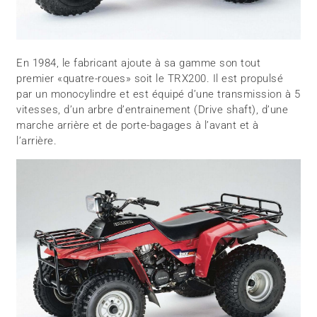
En 1984, le fabricant ajoute à sa gamme son tout
premier «quatre-roues» soit le TRX200. Il est propulsé
par un monocylindre et est équipé d’une transmission à 5
vitesses, d’un arbre d’entrainement (Drive shaft), d’une
marche arrière et de porte-bagages à l’avant et à
l’arrière.