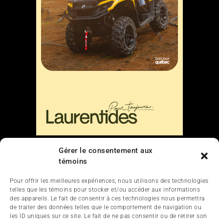
Gérer le consentement aux
Liens
témoins
Nous contacter
Pour offrir les meilleures expériences, nous utilisons des technologies
telles que les témoins pour stocker et/ou accéder aux informations
des appareils. Le fait de consentir à ces technologies nous permettra
de traiter des données telles que le comportement de navigation ou
les ID uniques sur ce site. Le fait de ne pas consentir ou de retirer son