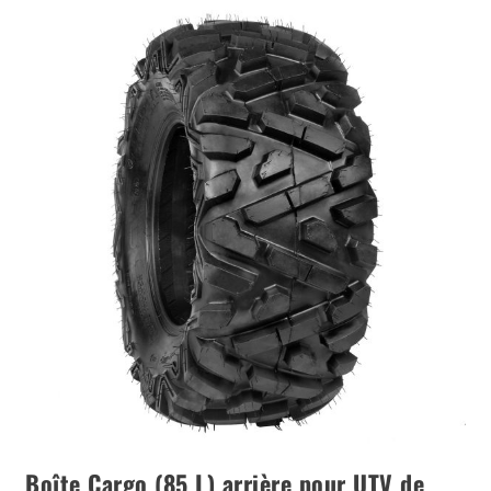
Boîte Cargo (85 L) arrière pour UTV de