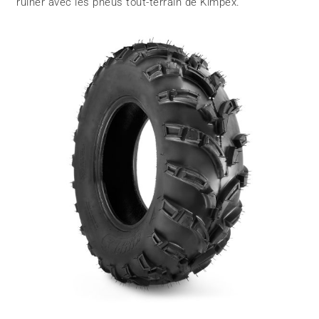
ruiner avec les pneus tout-terrain de Kimpex.