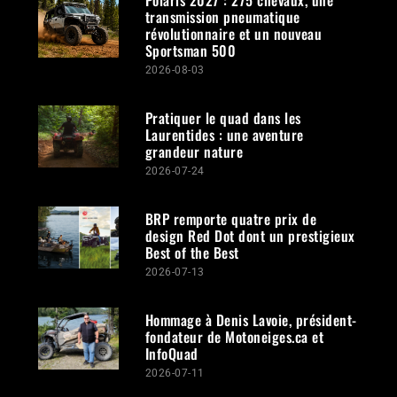
Polaris 2027 : 275 chevaux, une
transmission pneumatique
révolutionnaire et un nouveau
Sportsman 500
2026-08-03
Pratiquer le quad dans les
Laurentides : une aventure
grandeur nature
2026-07-24
BRP remporte quatre prix de
design Red Dot dont un prestigieux
Best of the Best
2026-07-13
Hommage à Denis Lavoie, président-
fondateur de Motoneiges.ca et
InfoQuad
2026-07-11