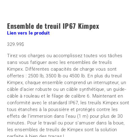
Ensemble de treuil IP67 Kimpex
Lien vers le produit
329.99$
Tirez vos charges ou accomplissez toutes vos tâches
sans vous fatiguer avec les ensembles de treuils
Kimpex. Différentes capacités de charge vous sont
offertes : 2500 lb, 3500 lb ou 4500 lb. En plus du treuil
Kimpex, chaque ensemble comprend un interrupteur, un
câble d’acier robuste ou un câble synthétique, un guide-
câble à rouleau et le filage de calibre 6. Maintenant en
conformité avec le standard IP67, les treuils Kimpex sont
tous étanches à la poussière et protégés contre les
effets de l’immersion dans l’eau (1 m) pour plus de 30
minutes. Pour le travail ou pour s’amuser dans la boue,
les ensembles de treuils de Kimpex sont la solution
parfaite à bien des tracas !