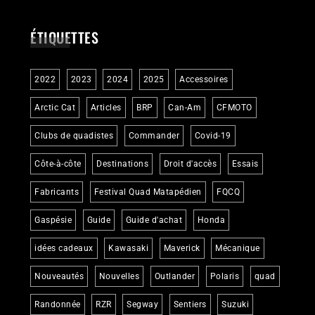
ÉTIQUETTES
2022
2023
2024
2025
Accessoires
Arctic Cat
Articles
BRP
Can-Am
CFMOTO
Clubs de quadistes
Commander
Covid-19
Côte-à-côte
Destinations
Droit d'accès
Essais
Fabricants
Festival Quad Matapédien
FQCQ
Gaspésie
Guide
Guide d'achat
Honda
idées cadeaux
Kawasaki
Maverick
Mécanique
Nouveautés
Nouvelles
Outlander
Polaris
quad
Randonnée
RZR
Segway
Sentiers
Suzuki