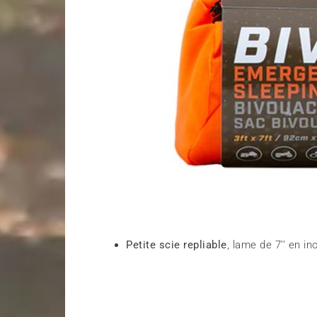
Petite scie repliable
, lame de 7’’ en i