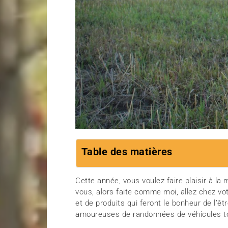
Table des matières
Cette année, vous voulez faire plaisir à la
vous, alors faite comme moi, allez chez vo
et de produits qui feront le bonheur de l’
amoureuses de randonnées de véhicules to