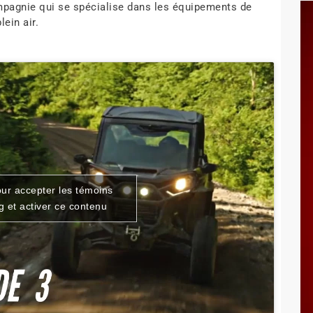
mpagnie qui se spécialise dans les équipements de
lein air.
our accepter les témoins
g et activer ce contenu