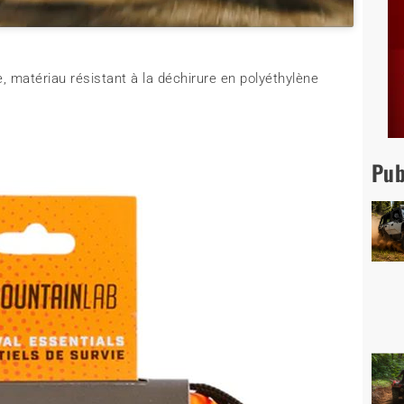
e, matériau résistant à la déchirure en polyéthylène
Pub