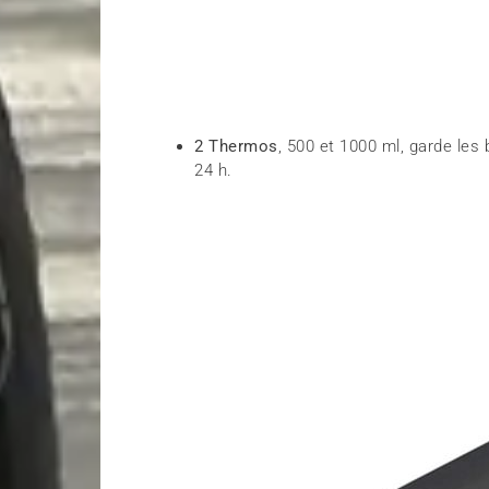
2 Thermos
, 500 et 1000 ml, garde les
24 h.