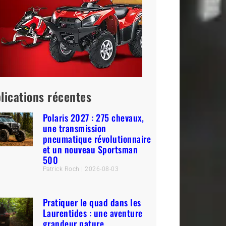
lications récentes
Polaris 2027 : 275 chevaux,
une transmission
pneumatique révolutionnaire
et un nouveau Sportsman
500
Patrick Roch
2026-08-03
Pratiquer le quad dans les
Laurentides : une aventure
grandeur nature