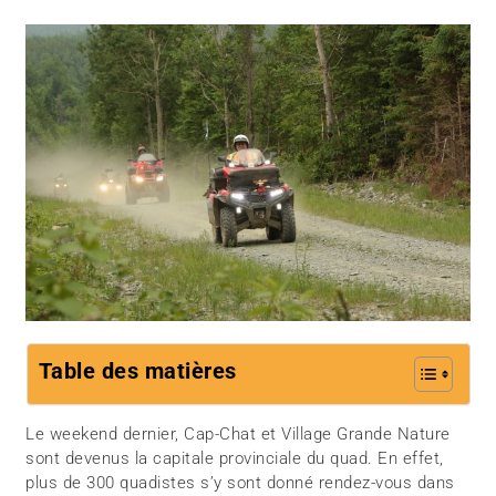
Table des matières
Le weekend dernier, Cap-Chat et Village Grande Nature
sont devenus la capitale provinciale du quad. En effet,
plus de 300 quadistes s’y sont donné rendez-vous dans