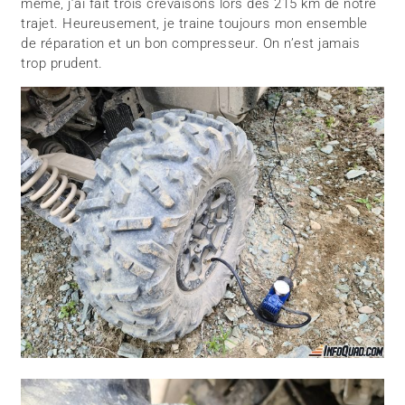
même, j’ai fait trois crevaisons lors des 215 km de notre
trajet. Heureusement, je traine toujours mon ensemble
de réparation et un bon compresseur. On n’est jamais
trop prudent.