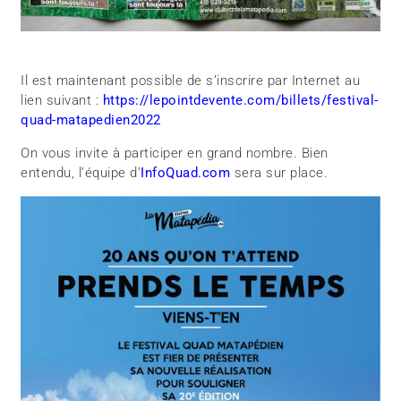
Il est maintenant possible de s’inscrire par Internet au
lien suivant :
https://lepointdevente.com/billets/festival-
quad-matapedien2022
On vous invite à participer en grand nombre. Bien
entendu, l’équipe d’
InfoQuad.com
sera sur place.