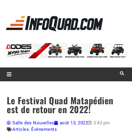
La référence
des
quadistes
Magazine InfoQuad.com
Le Festival Quad Matapédien
est de retour en 2022!
Salle des Nouvelles
août 13, 2022
3:43 pm
Articles
,
Événements