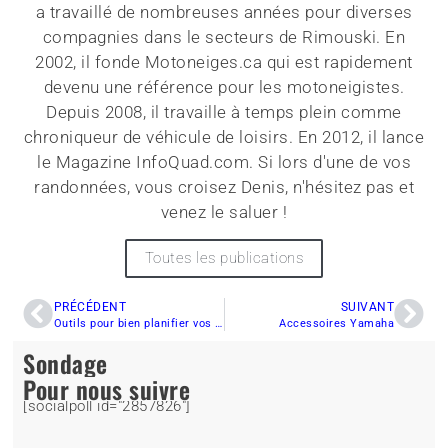
a travaillé de nombreuses années pour diverses
compagnies dans le secteurs de Rimouski. En
2002, il fonde Motoneiges.ca qui est rapidement
devenu une référence pour les motoneigistes.
Depuis 2008, il travaille à temps plein comme
chroniqueur de véhicule de loisirs. En 2012, il lance
le Magazine InfoQuad.com. Si lors d'une de vos
randonnées, vous croisez Denis, n'hésitez pas et
venez le saluer !
Toutes les publications
PRÉCÉDENT
SUIVANT
Outils pour bien planifier vos sorties
Accessoires Yamaha
Sondage
Pour nous suivre
[socialpoll id="2857826"]