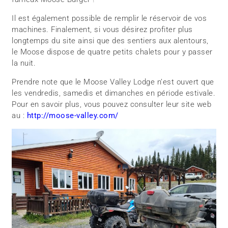
Il est également possible de remplir le réservoir de vos
machines. Finalement, si vous désirez profiter plus
longtemps du site ainsi que des sentiers aux alentours,
le Moose dispose de quatre petits chalets pour y passer
la nuit.
Prendre note que le Moose Valley Lodge n’est ouvert que
les vendredis, samedis et dimanches en période estivale.
Pour en savoir plus, vous pouvez consulter leur site web
au :
http://moose-valley.com/