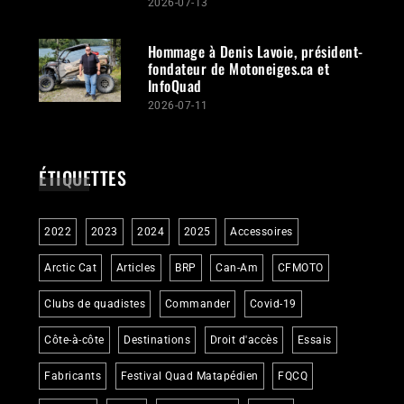
2026-07-13
Hommage à Denis Lavoie, président-
fondateur de Motoneiges.ca et
InfoQuad
2026-07-11
ÉTIQUETTES
2022
2023
2024
2025
Accessoires
Arctic Cat
Articles
BRP
Can-Am
CFMOTO
Clubs de quadistes
Commander
Covid-19
Côte-à-côte
Destinations
Droit d'accès
Essais
Fabricants
Festival Quad Matapédien
FQCQ