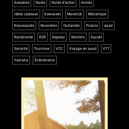
Gaspésie
Guide
Guide d'achat
Honda
idées cadeaux
Kawasaki
Maverick
Mécanique
Nouveautés
Nouvelles
Outlander
Polaris
quad
Randonnée
RZR
Segway
Sentiers
Suzuki
Sécurité
Tourisme
VCC
Voyage en quad
VTT
Yamaha
Événements