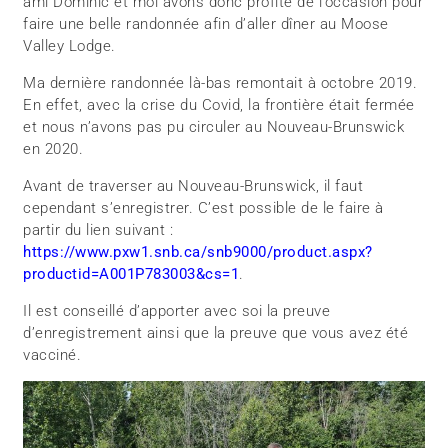
ami Dominic et moi avons donc profité de l’occasion pour
faire une belle randonnée afin d’aller dîner au Moose
Valley Lodge.
Ma dernière randonnée là-bas remontait à octobre 2019.
En effet, avec la crise du Covid, la frontière était fermée
et nous n’avons pas pu circuler au Nouveau-Brunswick
en 2020.
Avant de traverser au Nouveau-Brunswick, il faut
cependant s’enregistrer. C’est possible de le faire à
partir du lien suivant :
https://www.pxw1.snb.ca/snb9000/product.aspx?
productid=A001P783003&cs=1
.
Il est conseillé d’apporter avec soi la preuve
d’enregistrement ainsi que la preuve que vous avez été
vacciné.