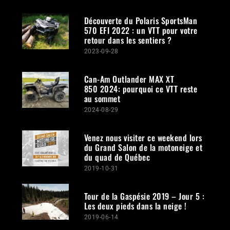
Découverte du Polaris SportsMan
570 EFI 2022 : un VTT pour votre
retour dans les sentiers ?
2023-09-28
Can-Am Outlander MAX XT
850 2024: pourquoi ce VTT reste
au sommet
2024-08-29
Venez nous visiter ce weekend lors
du Grand Salon de la motoneige et
du quad de Québec
2019-10-31
Tour de la Gaspésie 2019 – Jour 5 :
Les deux pieds dans la neige !
2019-06-14