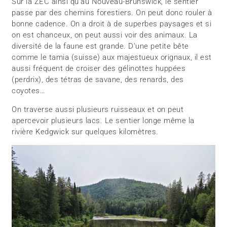
Sur la ZEC ainsi qu’au Nouveau-Brunswick, le sentier
passe par des chemins forestiers. On peut donc rouler à
bonne cadence. On a droit à de superbes paysages et si
on est chanceux, on peut aussi voir des animaux. La
diversité de la faune est grande. D’une petite bête
comme le tamia (suisse) aux majestueux orignaux, il est
aussi fréquent de croiser des gélinottes huppées
(perdrix), des tétras de savane, des renards, des
coyotes…
On traverse aussi plusieurs ruisseaux et on peut
apercevoir plusieurs lacs. Le sentier longe même la
rivière Kedgwick sur quelques kilomètres.