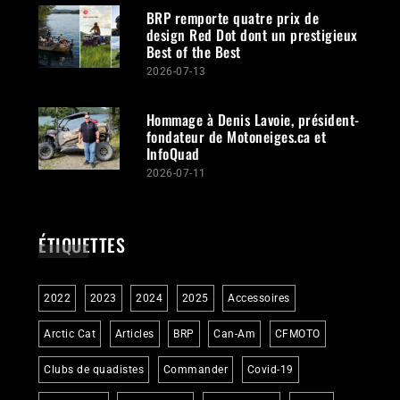
BRP remporte quatre prix de
design Red Dot dont un prestigieux
Best of the Best
2026-07-13
Hommage à Denis Lavoie, président-
fondateur de Motoneiges.ca et
InfoQuad
2026-07-11
ÉTIQUETTES
2022
2023
2024
2025
Accessoires
Arctic Cat
Articles
BRP
Can-Am
CFMOTO
Clubs de quadistes
Commander
Covid-19