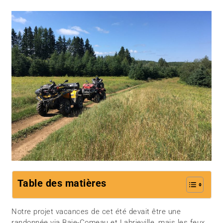
Table des matières
Notre projet vacances de cet été devait être une
randonnée via Baie-Comeau et Labrieville, mais les feux