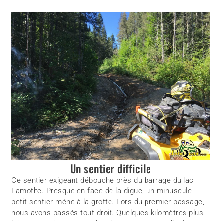
Un sentier difficile
Ce sentier exigeant débouche près du barrage du lac
Lamothe. Presque en face de la digue, un minuscule
petit sentier mène à la grotte. Lors du premier passage,
nous avons passés tout droit. Quelques kilomètres plus