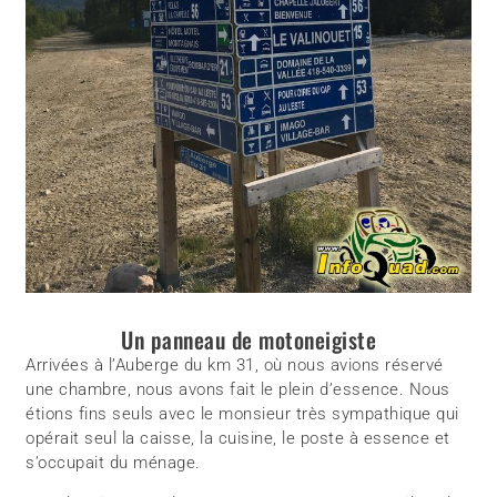
Un panneau de motoneigiste
Arrivées à l’Auberge du km 31, où nous avions réservé
une chambre, nous avons fait le plein d’essence. Nous
étions fins seuls avec le monsieur très sympathique qui
opérait seul la caisse, la cuisine, le poste à essence et
s’occupait du ménage.