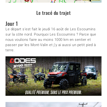
Le tracé du trajet
Jour 1
Le départ s’est fait le jeudi 16 août de Les Escoumins
sur la côte nord. Pourquoi Les Escoumins ? Parce que
nous voulions faire au moins 1000 km en sentier et
passer par les Mont-Valin et j’y ai aussi un petit pied à
terre.