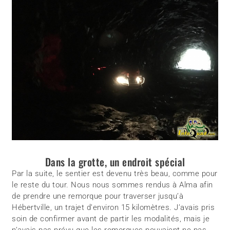
Dans la grotte, un endroit spécial
Par la suite, le sentier est devenu très beau, comme pour
le reste du tour. Nous nous sommes rendus à Alma afin
de prendre une remorque pour traverser jusqu’à
Hébertville, un trajet d’environ 15 kilomètres. J’avais pris
soin de confirmer avant de partir les modalités, mais je
n’avais pas prévu que les remorques pouvaient ne pas