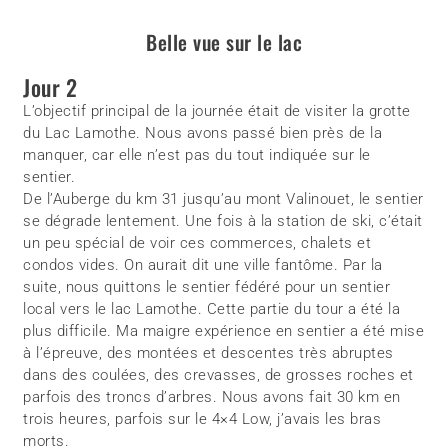
Belle vue sur le lac
Jour 2
L’objectif principal de la journée était de visiter la grotte
du Lac Lamothe. Nous avons passé bien près de la
manquer, car elle n’est pas du tout indiquée sur le
sentier.
De l’Auberge du km 31 jusqu’au mont Valinouet, le sentier
se dégrade lentement. Une fois à la station de ski, c’était
un peu spécial de voir ces commerces, chalets et
condos vides. On aurait dit une ville fantôme. Par la
suite, nous quittons le sentier fédéré pour un sentier
local vers le lac Lamothe. Cette partie du tour a été la
plus difficile. Ma maigre expérience en sentier a été mise
à l’épreuve, des montées et descentes très abruptes
dans des coulées, des crevasses, de grosses roches et
parfois des troncs d’arbres. Nous avons fait 30 km en
trois heures, parfois sur le 4×4 Low, j’avais les bras
morts.