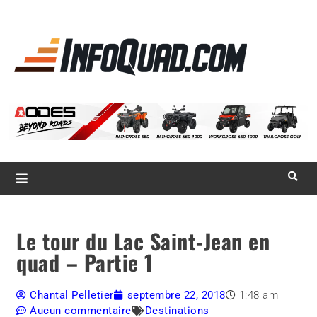
La référence
des
quadistes
Magazine InfoQuad.com
Le tour du Lac Saint-Jean en
quad – Partie 1
Chantal Pelletier
septembre 22, 2018
1:48 am
Aucun commentaire
Destinations