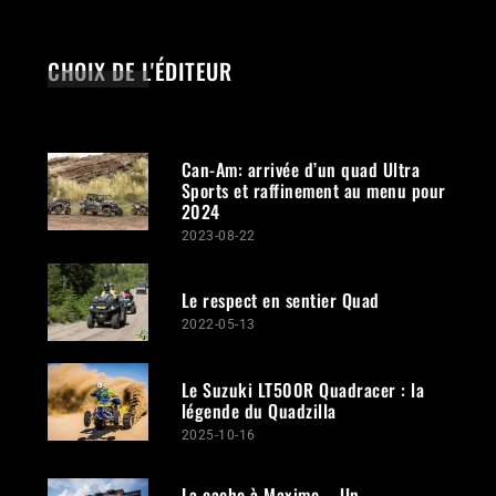
CHOIX DE L'ÉDITEUR
Can-Am: arrivée d’un quad Ultra
Sports et raffinement au menu pour
2024
2023-08-22
Le respect en sentier Quad
2022-05-13
Le Suzuki LT500R Quadracer : la
légende du Quadzilla
2025-10-16
La cache à Maxime – Un