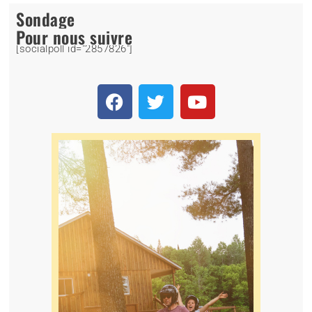
Sondage
Pour nous suivre
[socialpoll id="2857826"]