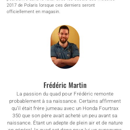
2017 de Polaris lorsque ces derniers seront
officiellement en magasin.
Frédéric Martin
La passion du quad pour Frédéric remonte
probablement à sa naissance. Certains affirment
qu’il était frère jumeau avec un Honda Fourtrax
350 que son père avait acheté un peu avant sa
naissance. Étant un adepte de plein air et de nature
en général, le quad est donc pour lui un synonyme