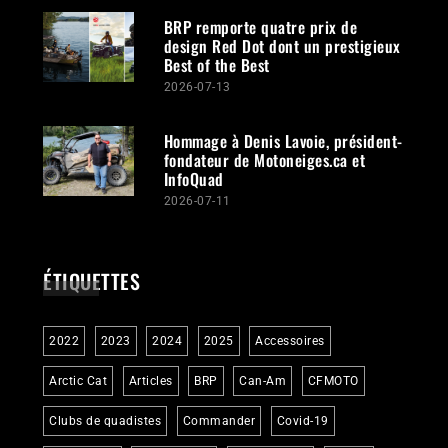
BRP remporte quatre prix de
design Red Dot dont un prestigieux
Best of the Best
2026-07-13
Hommage à Denis Lavoie, président-
fondateur de Motoneiges.ca et
InfoQuad
2026-07-11
ÉTIQUETTES
2022
2023
2024
2025
Accessoires
Arctic Cat
Articles
BRP
Can-Am
CFMOTO
Clubs de quadistes
Commander
Covid-19