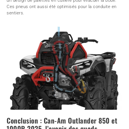
un design de palettes en cuillère pour évacuer la boue.
Ces pneus ont aussi été optimisés pour la conduite en
sentiers.
Conclusion : Can-Am Outlander 850 et
1000R 2025, l’avenir des quads