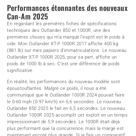
Performances étonnantes des nouveaux
Can-Am 2025
En regardant les premières fiches de spécifications
techniques des Outlander 850 et 1000R, une des
premières choses qui m’a marqué l’esprit est le poids à
vide. Mon Outlander XT-P 1000R 2017 affiche 400 kg
(881 lb) sur mes papiers d’immatriculations. Le nouveau
Outlander XT-P 1000R 2025, pour sa part, affiche un
poids de 1000 lb à sec. C’est une différence de poids
significative.
En réalité, les performances du nouveau modèle sont
époustouflantes. Malgré ce poids, il nous a été
communiqué que le Outlander 1000R 2024 pouvait faire
le 0-60 mph (0-97 km/h) en 6,6 secondes. Le nouveau
Outlander 850 2025 le fait en 6,5 secondes. Le nouveau
Outlander 1000R 2025 accomplit cet exploit en un temps
impressionnant de 5,9 secondes. Le 1000R était déjà
plus performant que la concurrence, mais la marge est
maintenant encore plus grande. Si je fais un comparatif