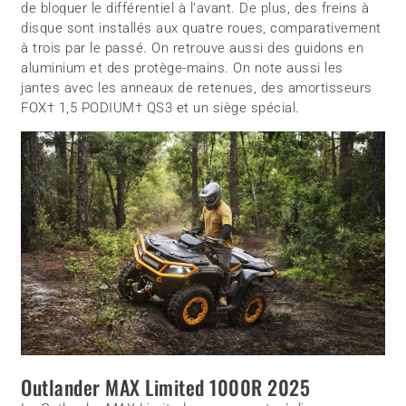
de bloquer le différentiel à l’avant. De plus, des freins à
disque sont installés aux quatre roues, comparativement
à trois par le passé. On retrouve aussi des guidons en
aluminium et des protège-mains. On note aussi les
jantes avec les anneaux de retenues, des amortisseurs
FOX† 1,5 PODIUM† QS3 et un siège spécial.
Outlander MAX Limited 1000R 2025