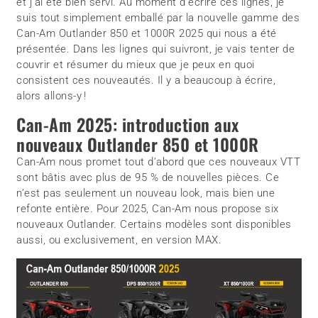
et j’ai été bien servi. Au moment d’écrire ces lignes, je
suis tout simplement emballé par la nouvelle gamme des
Can-Am Outlander 850 et 1000R 2025 qui nous a été
présentée. Dans les lignes qui suivront, je vais tenter de
couvrir et résumer du mieux que je peux en quoi
consistent ces nouveautés. Il y a beaucoup à écrire,
alors allons-y !
Can-Am 2025: introduction aux
nouveaux Outlander 850 et 1000R
Can-Am nous promet tout d’abord que ces nouveaux VTT
sont bâtis avec plus de 95 % de nouvelles pièces. Ce
n’est pas seulement un nouveau look, mais bien une
refonte entière. Pour 2025, Can-Am nous propose six
nouveaux Outlander. Certains modèles sont disponibles
aussi, ou exclusivement, en version MAX.