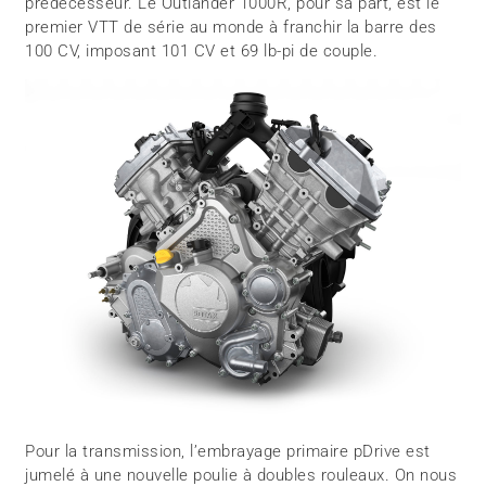
prédécesseur. Le Outlander 1000R, pour sa part, est le
premier VTT de série au monde à franchir la barre des
100 CV, imposant 101 CV et 69 lb-pi de couple.
Pour la transmission, l’embrayage primaire pDrive est
jumelé à une nouvelle poulie à doubles rouleaux. On nous