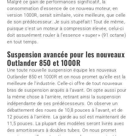
Malgré ce gain de performances significatif, la
consommation d’essence de ce nouveau moteur, en
version 1000R, serait similaire, voire meilleure, que celle
de son prédécesseur. Je suis stupéfait ! Tout de même,
puisque c’est un moteur à compression élevée, celui-ci
doit assurément rouler à l’essence « super » (91 octane)
en tout temps.
Suspension avancée pour les nouveaux
Outlander 850 et 1000R
Une toute nouvelle suspension équipe les nouveaux
Outlander 850 et 1000R et on nous promet qu’elle est la
meilleure de l’industrie. Celle-ci offre de tout nouveaux
bras de suspension arqués à l’avant. On opte aussi pour
la même chose à l’arrière, retirant ainsi la suspension
indépendante de ses prédécesseurs. On observe un
débattement des roues de 10,8 pouces à l’avant, et de
12 pouces à l’arrière. La garde au sol est maintenant de
11,5 pouces. La plupart des modèles seront livrés avec
des amortisseurs à doubles tubes. On nous promet