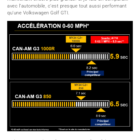
avec l’automobile, c’est presque tout aussi performant
qu’une Volkswagen Golf GTI.