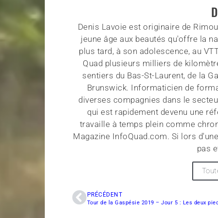
D
Denis Lavoie est originaire de Rimous
jeune âge aux beautés qu'offre la na
plus tard, à son adolescence, au VT
Quad plusieurs milliers de kilomètr
sentiers du Bas-St-Laurent, de la G
Brunswick. Informaticien de forma
diverses compagnies dans le secteu
qui est rapidement devenu une réf
travaille à temps plein comme chroni
Magazine InfoQuad.com. Si lors d'une
pas e
Tout
PRÉCÉDENT