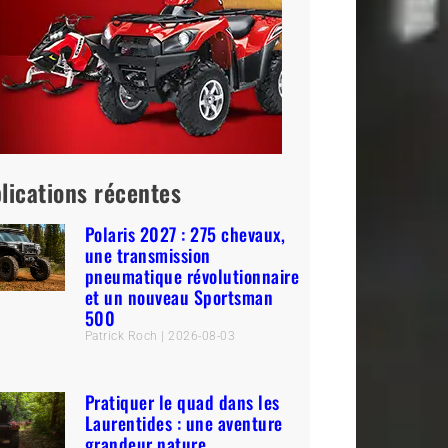
lications récentes
Polaris 2027 : 275 chevaux,
une transmission
pneumatique révolutionnaire
et un nouveau Sportsman
500
Patrick Roch
2026-08-03
Pratiquer le quad dans les
Laurentides : une aventure
grandeur nature