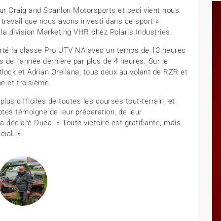
our Craig and Scanlon Motorsports et ceci vient nous
 travail que nous avons investi dans ce sport »
la division Marketing VHR chez Polaris Industries.
orté la classe Pro UTV NA avec un temps de 13 heures
s de l’année dernière par plus de 4 heures. Sur le
lock et Adrian Orellana, tous deux au volant de RZR et
e et troisième.
lus difficiles de toutes les courses tout-terrain, et
otes témoigne de leur préparation, de leur
 déclaré Duea. « Toute victoire est gratifiante, mais
cial. »