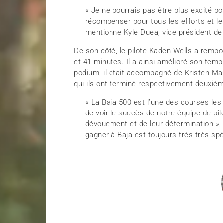
« Je ne pourrais pas être plus excité p
récompenser pour tous les efforts et le
mentionne Kyle Duea, vice président de 
De son côté, le pilote Kaden Wells a remp
et 41 minutes. Il a ainsi amélioré son temp
podium, il était accompagné de Kristen Mat
qui ils ont terminé respectivement deuxièm
« La Baja 500 est l’une des courses les p
de voir le succès de notre équipe de pil
dévouement et de leur détermination », a
gagner à Baja est toujours très très spé