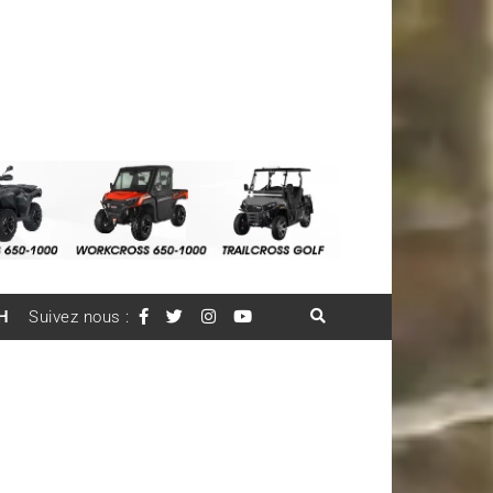
H
Suivez nous :