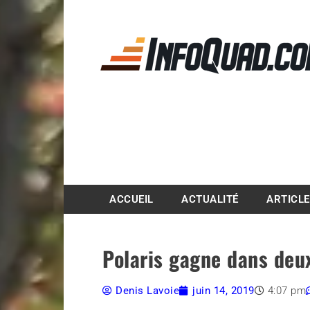
Magazine InfoQuad.
ACCUEIL
ACTUALITÉ
ARTICL
Polaris gagne dans deu
Denis Lavoie
juin 14, 2019
4:07 pm