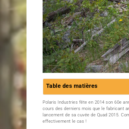
Table des matières
Polaris Industries fête en 2014 son 60e ann
cours des derniers mois que le fabricant am
lancement de sa cuvée de Quad 2015. Comm
effectivement le cas !