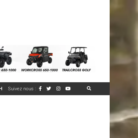
H
Suivez nous :