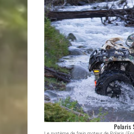
Polaris
Le système de frein moteur de Polaris (En