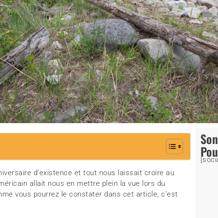
So
Pou
[soci
iversaire d’existence et tout nous laissait croire au
éricain allait nous en mettre plein la vue lors du
e vous pourrez le constater dans cet article, c’est