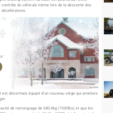
 contrôle du véhicule même lors de la descente des
s décélérations.
0 est désormais équipé d’un nouveau siège qui améliore
ger.
cité de remorquage de 680,4kg (1500lbs) et que les