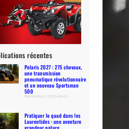
lications récentes
Polaris 2027 : 275 chevaux,
une transmission
pneumatique révolutionnaire
et un nouveau Sportsman
500
Patrick Roch
2026-08-03
Pratiquer le quad dans les
Laurentides : une aventure
grandeur nature