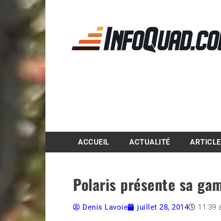
Magazine InfoQuad.
ACCUEIL
ACTUALITÉ
ARTICL
Polaris présente sa g
Denis Lavoie
juillet 28, 2014
11:39