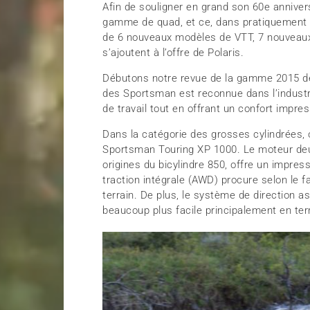
Afin de souligner en grand son 60e anniver
gamme de quad, et ce, dans pratiquement t
de 6 nouveaux modèles de VTT, 7 nouveau
s’ajoutent à l’offre de Polaris.
Débutons notre revue de la gamme 2015 de P
des Sportsman est reconnue dans l’industri
de travail tout en offrant un confort impres
Dans la catégorie des grosses cylindrées,
Sportsman Touring XP 1000. Le moteur deux
origines du bicylindre 850, offre un impr
traction intégrale (AWD) procure selon le f
terrain. De plus, le système de direction 
beaucoup plus facile principalement en ter