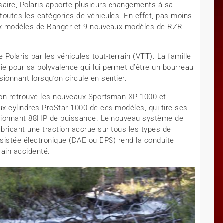
saire, Polaris apporte plusieurs changements à sa
outes les catégories de véhicules. En effet, pas moins
x modèles de Ranger et 9 nouveaux modèles de RZR
olaris par les véhicules tout-terrain (VTT). La famille
e pour sa polyvalence qui lui permet d’être un bourreau
sionnant lorsqu’on circule en sentier.
 on retrouve les nouveaux Sportsman XP 1000 et
 cylindres ProStar 1000 de ces modèles, qui tire ses
essionnant 88HP de puissance. Le nouveau système de
abricant une traction accrue sur tous les types de
assistée électronique (DAE ou EPS) rend la conduite
rain accidenté.