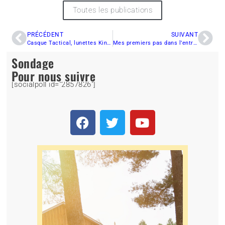
Toutes les publications
PRÉCÉDENT
SUIVANT
Casque Tactical, lunettes Kingpin XL et lunettes Revolver de 509
Mes premiers pas dans l’entretien de mon VTT
Sondage
Pour nous suivre
[socialpoll id="2857826"]