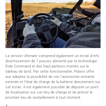
La version Ultimate comprend également un écran d’info
divertissement de 7 pouces alimenté par la technologie
Ride Command et des haut-parleurs montés sur le
tableau de bord. Par cette fonctionnalité, Polaris offre
aux adeptes la possibilité de voir l’autonomie restante
estimée et l’état de charge de la batterie directement sur
cet écran. Il est également possible de déposer un point
de localisation sur son lieu de charge et de prévoir le
prochain lieu de ravitaillement à tout moment.