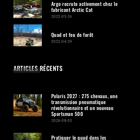
Argo recrute activement chez le
fabricant Arctic Cat
2022-05-26
Quad et feu de forêt
2022-04-29
ARTICLES RÉCENTS
Polaris 2027 : 275 chevaux, une
transmission pneumatique
révolutionnaire et un nouveau
Sportsman 500
2026-08-03