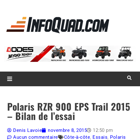
La référence
des
quadistes
Magazine InfoQuad.com
Polaris RZR 900 EPS Trail 2015
– Bilan de l’essai
Denis Lavoie
novembre 8, 2015
12:50 pm
Aucun commentaire
Côte-à-côte
,
Essais
,
Polaris