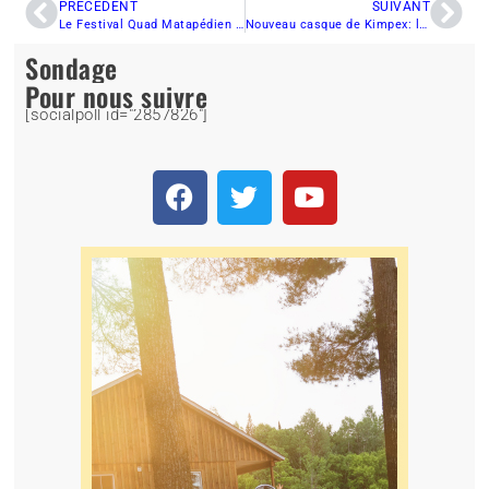
PRÉCÉDENT
SUIVANT
Le Festival Quad Matapédien souligne son 15e anniversaire
Nouveau casque de Kimpex: le casque LS2
Sondage
Pour nous suivre
[socialpoll id="2857826"]