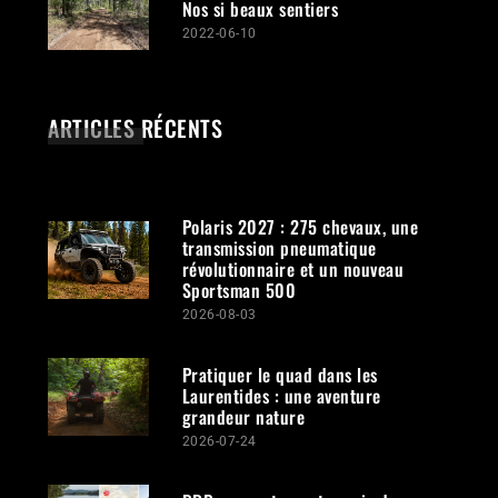
Nos si beaux sentiers
2022-06-10
ARTICLES RÉCENTS
Polaris 2027 : 275 chevaux, une
transmission pneumatique
révolutionnaire et un nouveau
Sportsman 500
2026-08-03
Pratiquer le quad dans les
Laurentides : une aventure
grandeur nature
2026-07-24