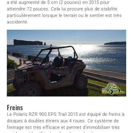
a été augmenté de 5 cm (2 pouces) en 2015 pour
atteindre 72 pouces. Cela lui procure plus de stabilité
particulièrement lorsque le terrain ou le sentier est très
accidenté.
Freins
Le Polaris RZR 900 EPS Trail 2015 est équipé de freins à
disques à doubles étriers aux 4 roues. Ce système de
freinage est très efficace et permet d’immobiliser très