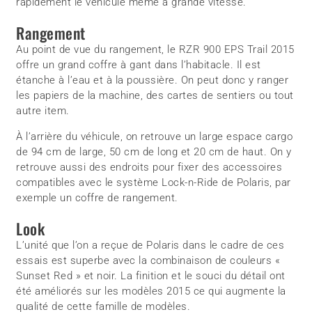
rapidement le véhicule même à grande vitesse.
Rangement
Au point de vue du rangement, le RZR 900 EPS Trail 2015
offre un grand coffre à gant dans l’habitacle. Il est
étanche à l’eau et à la poussière. On peut donc y ranger
les papiers de la machine, des cartes de sentiers ou tout
autre item.
À l’arrière du véhicule, on retrouve un large espace cargo
de 94 cm de large, 50 cm de long et 20 cm de haut. On y
retrouve aussi des endroits pour fixer des accessoires
compatibles avec le système Lock-n-Ride de Polaris, par
exemple un coffre de rangement.
Look
L’unité que l’on a reçue de Polaris dans le cadre de ces
essais est superbe avec la combinaison de couleurs «
Sunset Red » et noir. La finition et le souci du détail ont
été améliorés sur les modèles 2015 ce qui augmente la
qualité de cette famille de modèles.