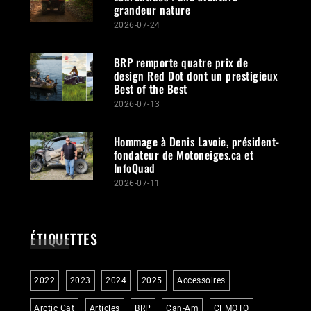
grandeur nature
2026-07-24
BRP remporte quatre prix de
design Red Dot dont un prestigieux
Best of the Best
2026-07-13
Hommage à Denis Lavoie, président-
fondateur de Motoneiges.ca et
InfoQuad
2026-07-11
ÉTIQUETTES
2022
2023
2024
2025
Accessoires
Arctic Cat
Articles
BRP
Can-Am
CFMOTO