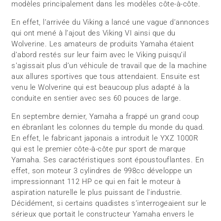
modèles principalement dans les modèles côte-à-côte.
En effet, l’arrivée du Viking a lancé une vague d’annonces
qui ont mené à l’ajout des Viking VI ainsi que du
Wolverine. Les amateurs de produits Yamaha étaient
d’abord restés sur leur faim avec le Viking puisqu’il
s’agissait plus d’un véhicule de travail que de la machine
aux allures sportives que tous attendaient. Ensuite est
venu le Wolverine qui est beaucoup plus adapté à la
conduite en sentier avec ses 60 pouces de large.
En septembre dernier, Yamaha a frappé un grand coup
en ébranlant les colonnes du temple du monde du quad.
En effet, le fabricant japonais a introduit le YXZ 1000R
qui est le premier côte-à-côte pur sport de marque
Yamaha. Ses caractéristiques sont époustouflantes. En
effet, son moteur 3 cylindres de 998cc développe un
impressionnant 112 HP ce qui en fait le moteur à
aspiration naturelle le plus puissant de l’industrie.
Décidément, si certains quadistes s’interrogeaient sur le
sérieux que portait le constructeur Yamaha envers le