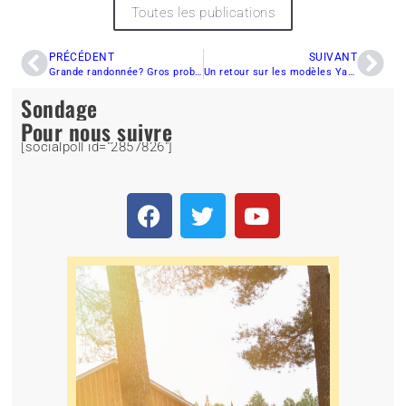
Toutes les publications
PRÉCÉDENT
SUIVANT
Grande randonnée? Gros problèmes à éviter!
Un retour sur les modèles Yamaha 2016
Sondage
Pour nous suivre
[socialpoll id="2857826"]