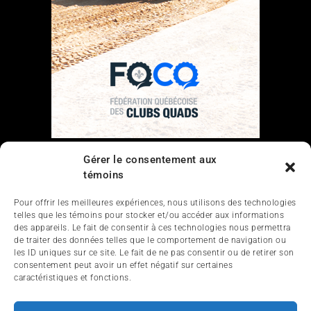
Gérer le consentement aux
Liens
témoins
Nous contacter
Pour offrir les meilleures expériences, nous utilisons des technologies
telles que les témoins pour stocker et/ou accéder aux informations
des appareils. Le fait de consentir à ces technologies nous permettra
de traiter des données telles que le comportement de navigation ou
les ID uniques sur ce site. Le fait de ne pas consentir ou de retirer son
consentement peut avoir un effet négatif sur certaines
caractéristiques et fonctions.