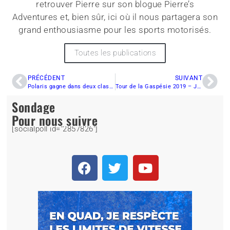
retrouver Pierre sur son blogue Pierre’s
Adventures et, bien sûr, ici où il nous partagera son
grand enthousiasme pour les sports motorisés.
Toutes les publications
PRÉCÉDENT
SUIVANT
Polaris gagne dans deux classes au Baja 500 2019
Tour de la Gaspésie 2019 – Jour 6 : Cette fois la neige aura eu le dernier mot
Sondage
Pour nous suivre
[socialpoll id="2857826"]