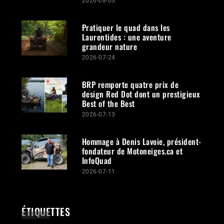
2026-08-03
Pratiquer le quad dans les
Laurentides : une aventure
grandeur nature
2026-07-24
BRP remporte quatre prix de
design Red Dot dont un prestigieux
Best of the Best
2026-07-13
Hommage à Denis Lavoie, président-
fondateur de Motoneiges.ca et
InfoQuad
2026-07-11
ÉTIQUETTES