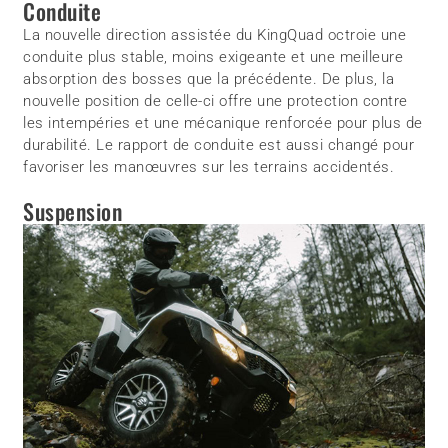
Conduite
La nouvelle direction assistée du KingQuad octroie une
conduite plus stable, moins exigeante et une meilleure
absorption des bosses que la précédente. De plus, la
nouvelle position de celle-ci offre une protection contre
les intempéries et une mécanique renforcée pour plus de
durabilité. Le rapport de conduite est aussi changé pour
favoriser les manœuvres sur les terrains accidentés.
Suspension