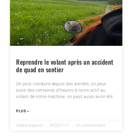
Reprendre le volant après un accident
de quad en sentier
On peut conduire depuis des années, on peut
avoir des centaines d’heures à notre actif au
volant de notre machine, on peut aussi avoir été
PLUS »
Valérie Gagnon
2025-07-17
Un commentaire