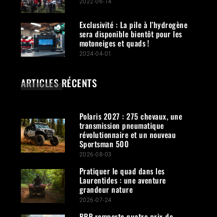
2022-06-14
Exclusivité : La pile à l’hydrogène
sera disponible bientôt pour les
motoneiges et quads !
2024-04-01
ARTICLES RÉCENTS
Polaris 2027 : 275 chevaux, une
transmission pneumatique
révolutionnaire et un nouveau
Sportsman 500
2026-08-03
Pratiquer le quad dans les
Laurentides : une aventure
grandeur nature
2026-07-24
BRP remporte quatre prix de