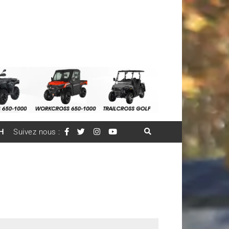
H
Suivez nous :