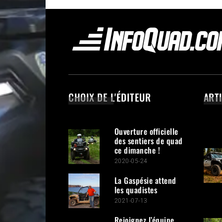
CHOIX DE L'ÉDITEUR
ART
Ouverture officielle
des sentiers de quad
ce dimanche !
2020-05-24
La Gaspésie attend
les quadistes
2021-07-13
Rejoignez l’équipe