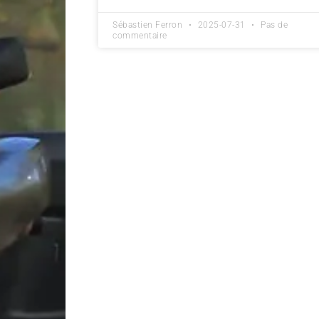
Sébastien Ferron
2025-07-31
Pas de
commentaire