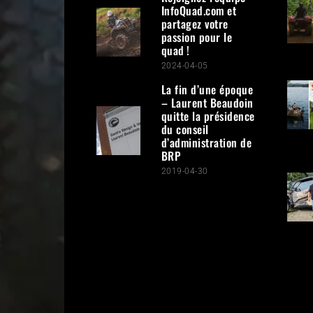
InfoQuad.com et
partagez votre
passion pour le
quad !
2024-04-05
La fin d’une époque
– Laurent Beaudoin
quitte la présidence
du conseil
d’administration de
BRP
2019-04-30