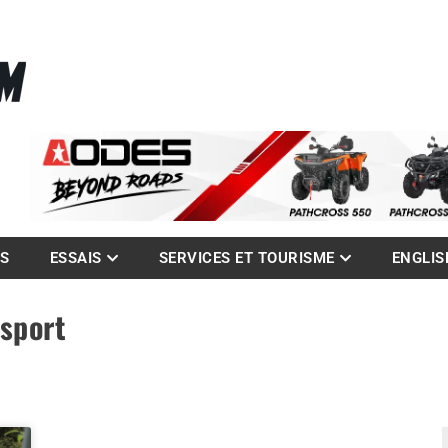
La référence des quadistes
com
ES
ESSAIS
SERVICES ET TOURISME
ENGLIS
 sport