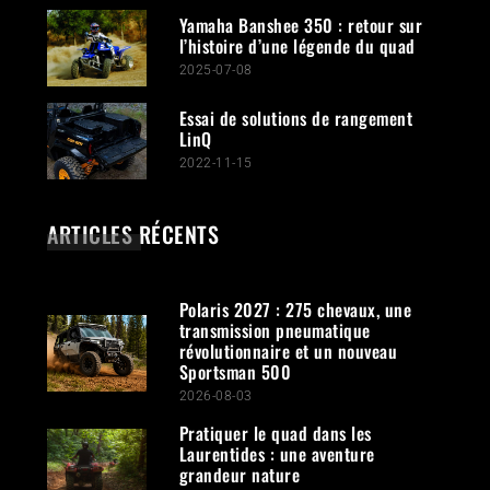
Yamaha Banshee 350 : retour sur
l’histoire d’une légende du quad
2025-07-08
Essai de solutions de rangement
LinQ
2022-11-15
ARTICLES RÉCENTS
Polaris 2027 : 275 chevaux, une
transmission pneumatique
révolutionnaire et un nouveau
Sportsman 500
2026-08-03
Pratiquer le quad dans les
Laurentides : une aventure
grandeur nature