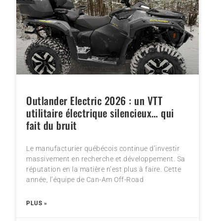
Outlander Electric 2026 : un VTT
utilitaire électrique silencieux… qui
fait du bruit
Le manufacturier québécois continue d’investir
massivement en recherche et développement. Sa
réputation en la matière n’est plus à faire. Cette
année, l’équipe de Can-Am Off-Road
PLUS »