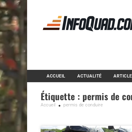
Magazine InfoQuad.
ACCUEIL
ACTUALITÉ
ARTICL
Étiquette :
permis de co
Accueil
permis de conduire