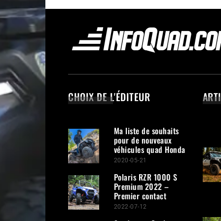
CHOIX DE L'ÉDITEUR
ART
Ma liste de souhaits
pour de nouveaux
véhicules quad Honda
2020-05-21
Polaris RZR 1000 S
Premium 2022 –
Premier contact
2022-07-12