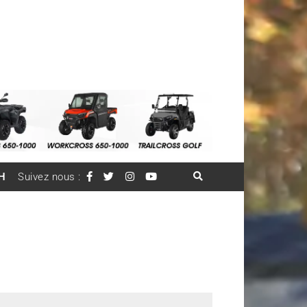
H
Suivez nous :