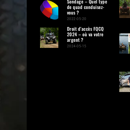
Sondage – Quel type
de quad conduisez-
vous ?
2022-05-20
Droit d’accès FQCQ
2024 – où va votre
argent ?
2024-05-15