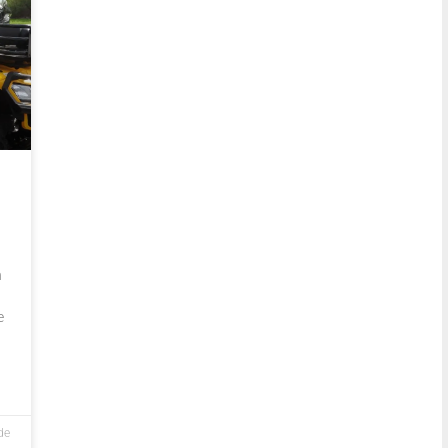
n
e
de