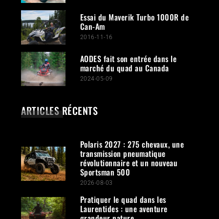
Essai du Maverik Turbo 1000R de
Can-Am
2016-11-16
AODES fait son entrée dans le
marché du quad au Canada
2024-05-09
ARTICLES RÉCENTS
Polaris 2027 : 275 chevaux, une
transmission pneumatique
révolutionnaire et un nouveau
Sportsman 500
2026-08-03
Pratiquer le quad dans les
Laurentides : une aventure
grandeur nature