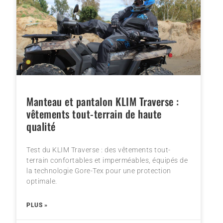
Manteau et pantalon KLIM Traverse :
vêtements tout-terrain de haute
qualité
Test du KLIM Traverse : des vêtements tout-
terrain confortables et imperméables, équipés de
la technologie Gore-Tex pour une protection
optimale.
PLUS »