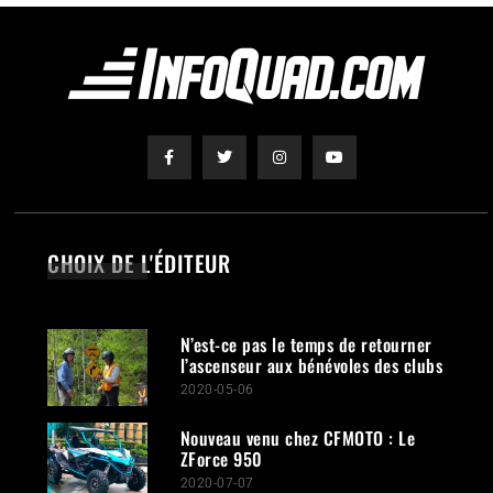
CHOIX DE L'ÉDITEUR
N’est-ce pas le temps de retourner
l’ascenseur aux bénévoles des clubs
2020-05-06
Nouveau venu chez CFMOTO : Le
ZForce 950
2020-07-07