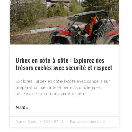
Urbex en côte-à-côte : Explorez des
trésors cachés avec sécurité et respect
Explorez l’urbex en côte-à-côte avec conseils sur
préparation, sécurité et permissions légales
nécessaires pour une aventure sûre.
PLUS »
Daniel Girard
2024-07-11
Pas de commentaire