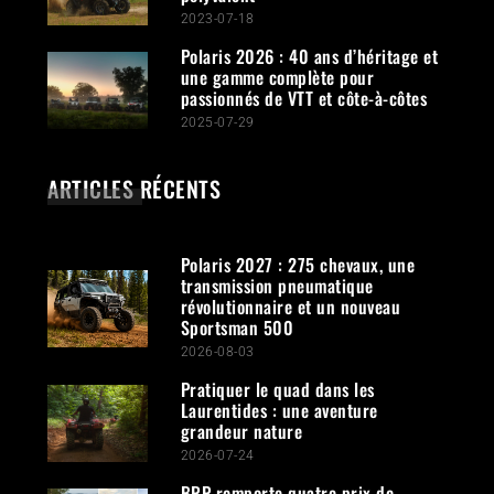
2023-07-18
Polaris 2026 : 40 ans d’héritage et
une gamme complète pour
passionnés de VTT et côte-à-côtes
2025-07-29
ARTICLES RÉCENTS
Polaris 2027 : 275 chevaux, une
transmission pneumatique
révolutionnaire et un nouveau
Sportsman 500
2026-08-03
Pratiquer le quad dans les
Laurentides : une aventure
grandeur nature
2026-07-24
BRP remporte quatre prix de