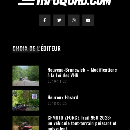
CHOIX DE L'ÉDITEUR
Nouveau-Brunswick – Modifications
à la Loi des VHR
2019-11-27
Heureux Hasard
2018-06-26
CFMOTO ZFORCE Trail 950 2023:
un véhicule tout-terrain puissant et
polyvalent