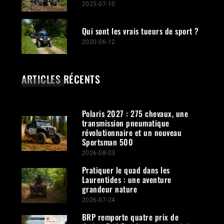
2025-07-10
Qui sont les vrais tueurs de sport ?
2020-06-12
ARTICLES RÉCENTS
Polaris 2027 : 275 chevaux, une
transmission pneumatique
révolutionnaire et un nouveau
Sportsman 500
2026-08-03
Pratiquer le quad dans les
Laurentides : une aventure
grandeur nature
2026-07-24
BRP remporte quatre prix de