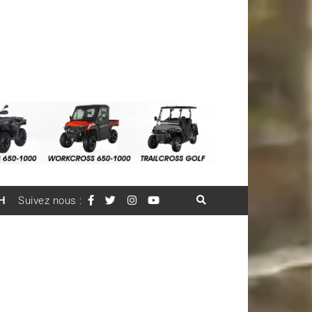
H
Suivez nous :