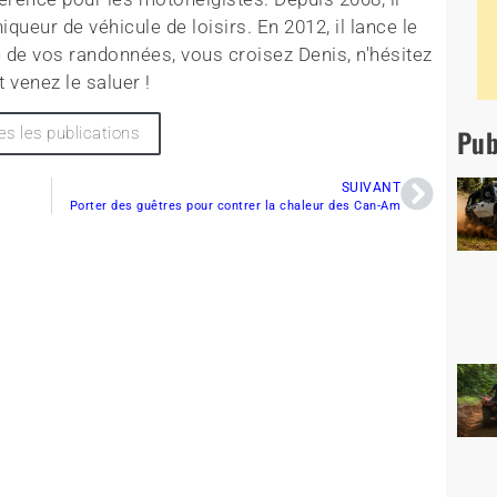
queur de véhicule de loisirs. En 2012, il lance le
 de vos randonnées, vous croisez Denis, n'hésitez
t venez le saluer !
Pub
es les publications
SUIVANT
Porter des guêtres pour contrer la chaleur des Can-Am