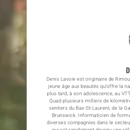
D
Denis Lavoie est originaire de Rimous
jeune âge aux beautés qu'offre la na
plus tard, à son adolescence, au VT
Quad plusieurs milliers de kilomètr
sentiers du Bas-St-Laurent, de la G
Brunswick. Informaticien de forma
diverses compagnies dans le secteu
qui est rapidement devenu une réf