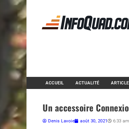
Magazine InfoQuad.
ACCUEIL
ACTUALITÉ
ARTICL
Un accessoire Connexio
Denis Lavoie
août 30, 2021
6:33 a