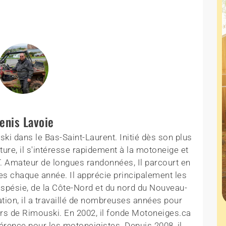
enis Lavoie
ki dans le Bas-Saint-Laurent. Initié dès son plus
ture, il s'intéresse rapidement à la motoneige et
T. Amateur de longues randonnées, Il parcourt en
es chaque année. Il apprécie principalement les
aspésie, de la Côte-Nord et du nord du Nouveau-
tion, il a travaillé de nombreuses années pour
rs de Rimouski. En 2002, il fonde Motoneiges.ca
érence pour les motoneigistes. Depuis 2008, il