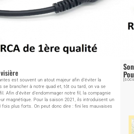
So
visière
Pou
[soci
ntes est souvent un atout majeur afin d’éviter la
s se brancher à notre quad et, tôt ou tard, on va se
 fil. Afin d’éviter d’endommager notre fil, la compagnie
r magnétique. Pour la saison 2021, ils introduisent un
 fois plus forts. On peut donc dire : fini les mauvaises