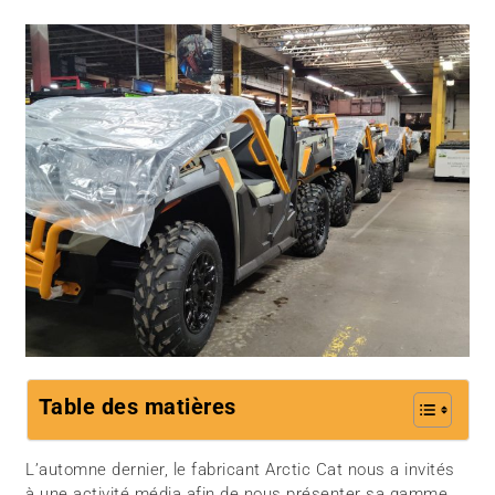
Table des matières
L’automne dernier, le fabricant Arctic Cat nous a invités
à une activité média afin de nous présenter sa gamme