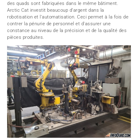
des quads sont fabriquées dans le même bâtiment.
Arctic Cat investit beaucoup d’argent dans la
robotisation et l’automatisation. Ceci permet à la fois de
contrer la pénurie de personnel et d’assurer une
constance au niveau de la précision et de la qualité des
pièces produites.