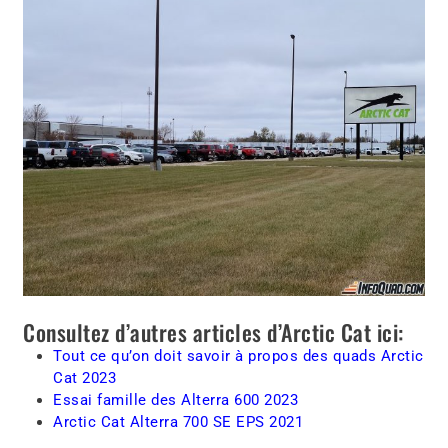
Consultez d’autres articles d’Arctic Cat ici:
Tout ce qu’on doit savoir à propos des quads Arctic
Cat 2023
Essai famille des Alterra 600 2023
Arctic Cat Alterra 700 SE EPS 2021