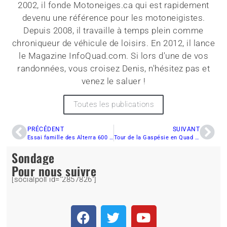
2002, il fonde Motoneiges.ca qui est rapidement
devenu une référence pour les motoneigistes.
Depuis 2008, il travaille à temps plein comme
chroniqueur de véhicule de loisirs. En 2012, il lance
le Magazine InfoQuad.com. Si lors d'une de vos
randonnées, vous croisez Denis, n'hésitez pas et
venez le saluer !
Toutes les publications
PRÉCÉDENT
SUIVANT
Essai famille des Alterra 600 2023
Tour de la Gaspésie en Quad : Une aventure à vivre ou revivre !
Sondage
Pour nous suivre
[socialpoll id="2857826"]