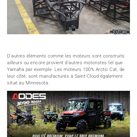
D’autres éléments comme les moteurs sont construits
ailleurs ou encore provient d’autres motoristes tel que
Yamaha par exemple. Les moteurs 100% Arctic Cat, de
leur côté, sont manufacturés à Saint-Cloud également
situé au Minnesota.