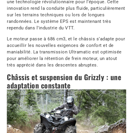
une technologie révolutionnaire pour l’époque. Cette
innovation rend la conduite plus fluide, particulièrement
sur les terrains techniques ou lors de longues
randonnées. Le système EPS est maintenant très
rependu dans l’industrie du VTT.
Le moteur passe à 686 cm3, et le châssis s’adapte pour
accueillir les nouvelles exigences de confort et de
maniabilité. La transmission Ultramatic est optimisée
pour améliorer la rétention de frein moteur, un atout
très apprécié dans les descentes abruptes.
Châssis et suspension du Grizzly : une
adaptation constante