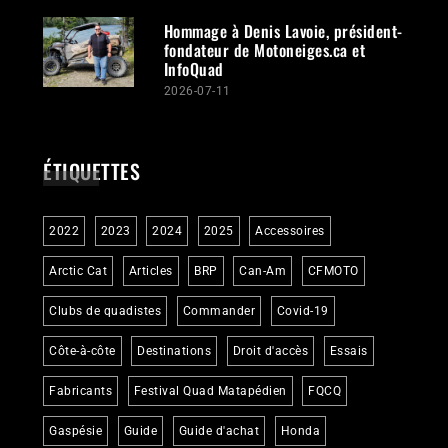
Hommage à Denis Lavoie, président-
fondateur de Motoneiges.ca et
InfoQuad
2026-07-11
ÉTIQUETTES
2022
2023
2024
2025
Accessoires
Arctic Cat
Articles
BRP
Can-Am
CFMOTO
Clubs de quadistes
Commander
Covid-19
Côte-à-côte
Destinations
Droit d'accès
Essais
Fabricants
Festival Quad Matapédien
FQCQ
Gaspésie
Guide
Guide d'achat
Honda