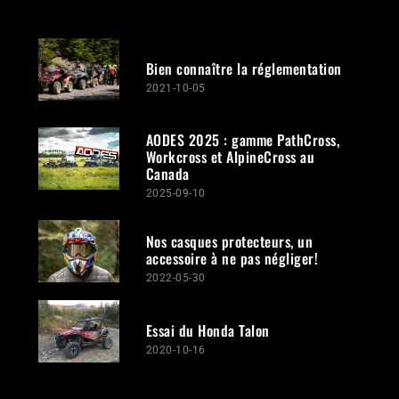
Bien connaître la réglementation
2021-10-05
AODES 2025 : gamme PathCross,
Workcross et AlpineCross au
Canada
2025-09-10
Nos casques protecteurs, un
accessoire à ne pas négliger!
2022-05-30
Essai du Honda Talon
2020-10-16