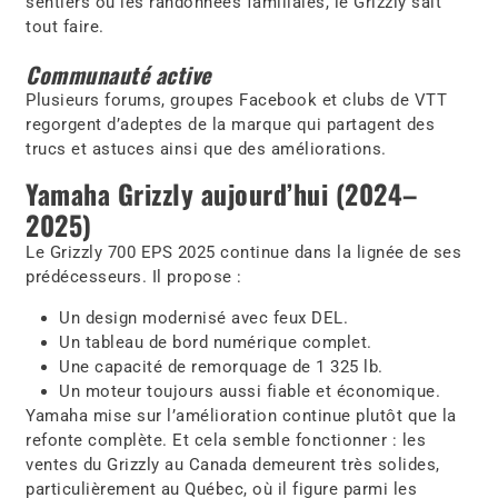
sentiers ou les randonnées familiales, le Grizzly sait
tout faire.
Communauté active
Plusieurs forums, groupes Facebook et clubs de VTT
regorgent d’adeptes de la marque qui partagent des
trucs et astuces ainsi que des améliorations.
Yamaha Grizzly aujourd’hui (2024–
2025)
Le Grizzly 700 EPS 2025 continue dans la lignée de ses
prédécesseurs. Il propose :
Un design modernisé avec feux DEL.
Un tableau de bord numérique complet.
Une capacité de remorquage de 1 325 lb.
Un moteur toujours aussi fiable et économique.
Yamaha mise sur l’amélioration continue plutôt que la
refonte complète. Et cela semble fonctionner : les
ventes du Grizzly au Canada demeurent très solides,
particulièrement au Québec, où il figure parmi les