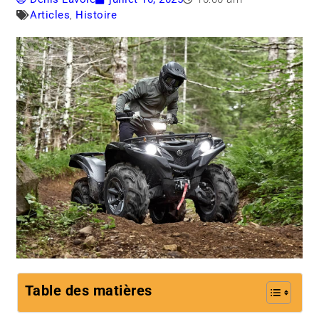
Articles
,
Histoire
Table des matières