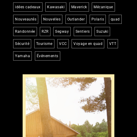
idées cadeaux
Kawasaki
Maverick
Mécanique
Nouveautés
Nouvelles
Outlander
Polaris
quad
Randonnée
RZR
Segway
Sentiers
Suzuki
Sécurité
Tourisme
VCC
Voyage en quad
VTT
Yamaha
Événements