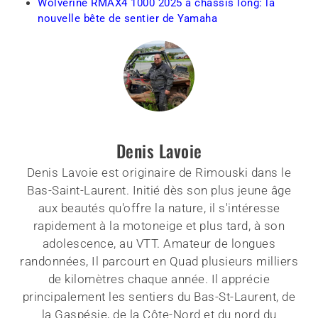
Wolverine RMAX4 1000 2025 à châssis long: la
nouvelle bête de sentier de Yamaha
Denis Lavoie
Denis Lavoie est originaire de Rimouski dans le
Bas-Saint-Laurent. Initié dès son plus jeune âge
aux beautés qu'offre la nature, il s'intéresse
rapidement à la motoneige et plus tard, à son
adolescence, au VTT. Amateur de longues
randonnées, Il parcourt en Quad plusieurs milliers
de kilomètres chaque année. Il apprécie
principalement les sentiers du Bas-St-Laurent, de
la Gaspésie, de la Côte-Nord et du nord du