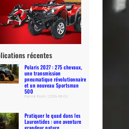
lications récentes
Polaris 2027 : 275 chevaux,
une transmission
pneumatique révolutionnaire
et un nouveau Sportsman
500
Patrick Roch
2026-08-03
Pratiquer le quad dans les
Laurentides : une aventure
grandeur nature