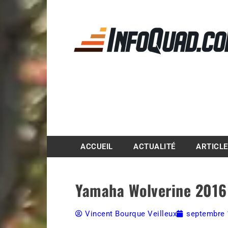
Magazine InfoQuad.
ACCUEIL
ACTUALITÉ
ARTICL
Yamaha Wolverine 2016 –
Vincent Bourque Veilleux
septembre 