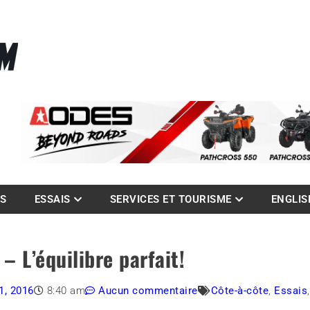
La référence des quadistes
com
ES
ESSAIS
SERVICES ET TOURISME
ENGLIS
 L’équilibre parfait!
1, 2016
8:40 am
Aucun commentaire
Côte-à-côte
,
Essais