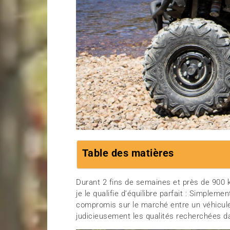
Table des matières
Durant 2 fins de semaines et près de 900 
je le qualifie d’équilibre parfait : Simplem
compromis sur le marché entre un véhicule u
judicieusement les qualités recherchées d