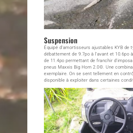
Suspension
Équipé d’amortisseurs ajustables KYB de t
débattement de 9.7po à l’avant et 10.6po à 
de 11.4po permettant de franchir d’imposa
pneus Maxxis Big Horn 2.0©. Une combinai
exemplaire. On se sent tellement en contrô
disponible à exploiter dans certaines condi