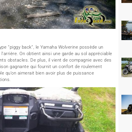
ype ‘’piggy back’’, le Yamaha Wolverine possède un
l’arrière. On obtient ainsi une garde au sol appréciable
nts obstacles. De plus, il vient de compagnie avec des
son gagnante qui fournit un confort de roulement
le qu’on aimerait bien avoir plus de puissance
tions.