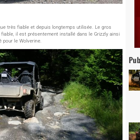
 très fiable et depuis longtemps utilisée. Le gros
iable, il est présentement installé dans le Grizzly ainsi
é pour le Wolverine.
Pub