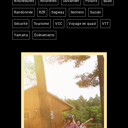
Nouveautés
Nouvelles
Outlander
Polaris
quad
Randonnée
RZR
Segway
Sentiers
Suzuki
Sécurité
Tourisme
VCC
Voyage en quad
VTT
Yamaha
Événements