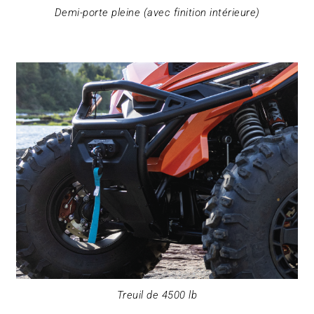
Demi-porte pleine (avec finition intérieure)
Treuil de 4500 lb