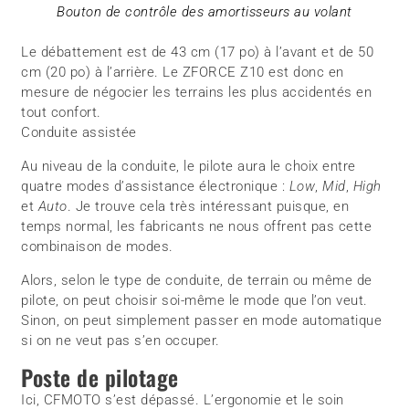
Bouton de contrôle des amortisseurs au volant
Le débattement est de 43 cm (17 po) à l’avant et de 50
cm (20 po) à l’arrière. Le ZFORCE Z10 est donc en
mesure de négocier les terrains les plus accidentés en
tout confort.
Conduite assistée
Au niveau de la conduite, le pilote aura le choix entre
quatre modes d’assistance électronique :
Low
,
Mid
,
High
et
Auto
. Je trouve cela très intéressant puisque, en
temps normal, les fabricants ne nous offrent pas cette
combinaison de modes.
Alors, selon le type de conduite, de terrain ou même de
pilote, on peut choisir soi-même le mode que l’on veut.
Sinon, on peut simplement passer en mode automatique
si on ne veut pas s’en occuper.
Poste de pilotage
Ici, CFMOTO s’est dépassé. L’ergonomie et le soin