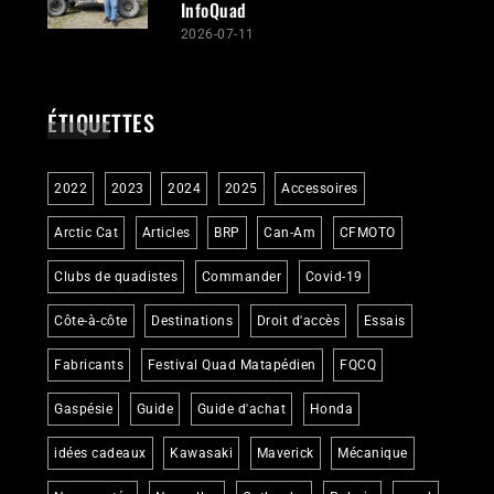
InfoQuad
2026-07-11
ÉTIQUETTES
2022
2023
2024
2025
Accessoires
Arctic Cat
Articles
BRP
Can-Am
CFMOTO
Clubs de quadistes
Commander
Covid-19
Côte-à-côte
Destinations
Droit d'accès
Essais
Fabricants
Festival Quad Matapédien
FQCQ
Gaspésie
Guide
Guide d'achat
Honda
idées cadeaux
Kawasaki
Maverick
Mécanique