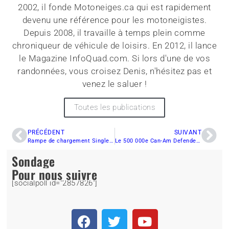
2002, il fonde Motoneiges.ca qui est rapidement
devenu une référence pour les motoneigistes.
Depuis 2008, il travaille à temps plein comme
chroniqueur de véhicule de loisirs. En 2012, il lance
le Magazine InfoQuad.com. Si lors d'une de vos
randonnées, vous croisez Denis, n'hésitez pas et
venez le saluer !
Toutes les publications
PRÉCÉDENT
SUIVANT
Rampe de chargement Single Loader de Marlon : La solution ultime pour transporter votre quad
Le 500 000e Can-Am Defender : Un véhicule utilitaire révolutionnaire
Sondage
Pour nous suivre
[socialpoll id="2857826"]