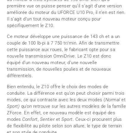
première vue on puisse penser qu’il s’agit d’une version
améliorée du moteur du UFORCE U10 Pro, il n’en est rien.
Il s’agit d’un tout nouveau moteur conçu pour
spécifiquement le Z10.
Ce moteur développe une puissance de 143 ch et a un
couple de 100 lb-pi à 7 750 tr/min. Afin de transmettre
cette puissance aux roues, le fabricant opte pour sa
nouvelle transmission OmniDrive. Le Z10 est donc
équipé d’un nouveau moteur, d’une nouvelle
transmission, de nouvelles poulies et de nouveaux
différentiels.
Bien entendu, le Z10 offre le choix des modes de
conduite. La différence est qu’on peut choisir parmi trois
modes, ce qui contraste avec les deux modes (
Normal
et
Sport)
qu’on retrouve sur les autres modèles de la famille
ZForce. En effet, ce nouveau modèle est équipé des
modes
Confort
,
Sentier
et
Sport
. Ceux-ci procurent plus
de flexibilité au pilote selon son allure, le type de terrain
et son style de conduite.