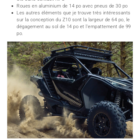
Roues en aluminium de 14 po avec pneus de 30 po
Les autres éléments que je trouve très intéressants
sur la conception du Z10 sont la largeur de 64 po, le
dégagement au sol de 14 po et l’empattement de 99
po.