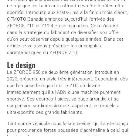
ne rejoigne les fabricants offrant des côte-à-côtes ultra-
sportifs. Introduits aux États-Unis à la fin du mois d’août,
CFMOTO Canada annonce aujourd’hui l’arrivée des
ZFORCE Z10 et Z10-4 en sol canadien. Cela s’inscrit
dans la stratégie du fabricant de diversifier son offre
qu’on peut observer depuis quelques années. Dans cet
article, je vais vous présenter les principales
caractéristiques du ZFORCE Z10.
Le design
Le ZFORCE 950 de deuxième génération, introduit en
2023, présente un style très intéressant. Cependant, dès
que l’on pose le regard sur le Z10, on devine
immédiatement qu’il a l’ADN d’une machine purement
sportive. Ses courbes fluides, sa cage arrondie et sa
suspension surdimensionnée rappellent les modèles
ultra-sportifs des grands fabricants.
Tout sur ce véhicule nous laisse deviner qu’il a été conçu
pour procurer de fortes poussées d’adrénaline à celui qui