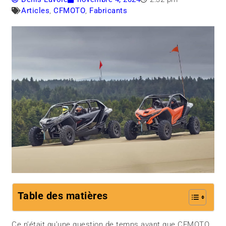
Articles
,
CFMOTO
,
Fabricants
Table des matières
Ce n’était qu’une question de temps avant que CFMOTO