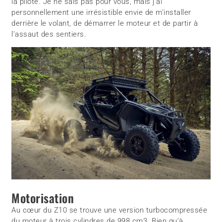
la pilote. Je ne sais pas pour vous, mais j’ai
personnellement une irrésistible envie de m’installer
derrière le volant, de démarrer le moteur et de partir à
l’assaut des sentiers.
Motorisation
Au cœur du Z10 se trouve une version turbocompressée
du moteur à trois cylindres de 998 cm3. Bien qu’à